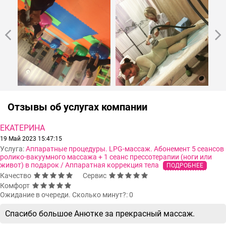
Отзывы об услугах компании
ЕКАТЕРИНА
19 Май 2023 15:47:15
Услуга:
Аппаратные процедуры. LPG-массаж. Абонемент 5 сеансов
ролико-вакуумного массажа + 1 сеанс прессотерапии (ноги или
живот) в подарок / Аппаратная коррекция тела
ПОДРОБНЕЕ
Качество
Сервис
Комфорт
Ожидание в очереди. Сколько минут?: 0
Спасибо большое Анютке за прекрасный массаж.