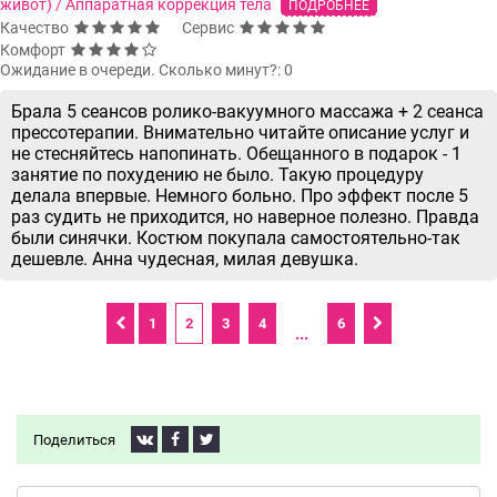
живот) / Аппаратная коррекция тела
ПОДРОБНЕЕ
Качество
Сервис
Комфорт
Ожидание в очереди. Сколько минут?: 0
Брала 5 сеансов ролико-вакуумного массажа + 2 сеанса
прессотерапии. Внимательно читайте описание услуг и
не стесняйтесь напопинать. Обещанного в подарок - 1
занятие по похудению не было. Такую процедуру
делала впервые. Немного больно. Про эффект после 5
раз судить не приходится, но наверное полезно. Правда
были синячки. Костюм покупала самостоятельно-так
дешевле. Анна чудесная, милая девушка.
1
2
3
4
6
...
Поделиться