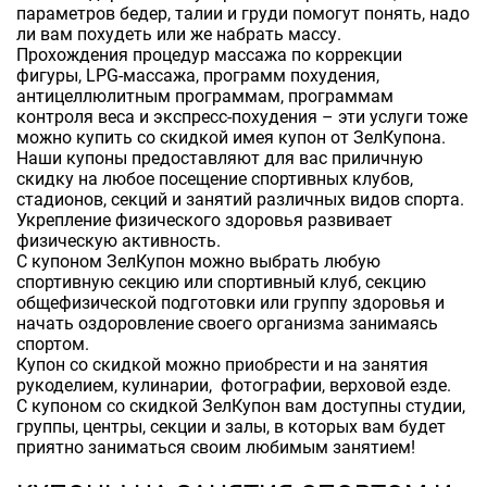
параметров бедер, талии и груди помогут понять, надо
ли вам похудеть или же набрать массу.
Прохождения процедур массажа по коррекции
фигуры, LPG-массажа, программ похудения,
антицеллюлитным программам, программам
контроля веса и экспресс-похудения – эти услуги тоже
можно купить со скидкой имея купон от ЗелКупона.
Наши купоны предоставляют для вас приличную
скидку на любое посещение спортивных клубов,
стадионов, секций и занятий различных видов спорта.
Укрепление физического здоровья развивает
физическую активность.
С купоном ЗелКупон можно выбрать любую
спортивную секцию или спортивный клуб, секцию
общефизической подготовки или группу здоровья и
начать оздоровление своего организма занимаясь
спортом.
Купон со скидкой можно приобрести и на занятия
рукоделием, кулинарии, фотографии, верховой езде.
С купоном со скидкой ЗелКупон вам доступны студии,
группы, центры, секции и залы, в которых вам будет
приятно заниматься своим любимым занятием!