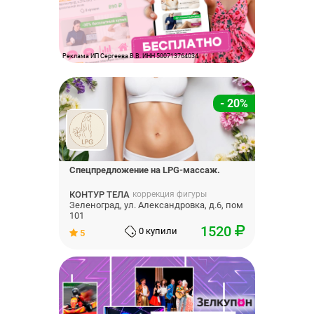
Реклама ИП Сергеева В.В. ИНН 500713764034
- 20%
Спецпредложение на LPG-массаж.
КОНТУР ТЕЛА
коррекция фигуры
Зеленоград, ул. Александровка, д.6, пом
101
1520
0 купили
5