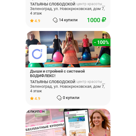
ТАТЬЯНЫ СЛОБОДСКОЙ
центр красоты и здоровья
Зеленоград, ул. Новокрюковская, дом 7,
4 этаж
1000
14 купили
4.9
- 100%
Дыши и стройней с системой
БОДИФЛЕКС!
ТАТЬЯНЫ СЛОБОДСКОЙ
центр красоты и здоровья
Зеленоград, ул. Новокрюковская, дом 7,
4 этаж
0 купили
4.9