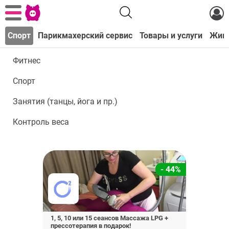
а
Спорт
Парикмахерский сервис
Товары и услуги
Жив
Фитнес
Спорт
Занятия (танцы, йога и пр.)
Контроль веса
- 44%
1, 5, 10 или 15 сеансов Массажа LPG +
прессотерапия в подарок!