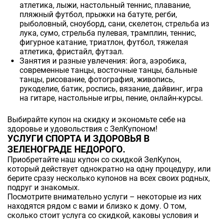
атлетика, лыжи, настольный теннис, плавание,
пляжный футбол, прыжки на батуте, регби,
рыболовный, сноуборд, сани, скелетон, стрельба из
лука, сумо, стрельба пулевая, трамплин, теннис,
фигурное катание, триатлон, футбол, тяжелая
атлетика, фристайл, футзал.
Занятия и разные увлечения: йога, аэробика,
современные танцы, восточные танцы, бальные
танцы, рисование, фотография, живопись,
рукоделие, батик, роспись, вязание, дайвинг, игра
на гитаре, настольные игры, пение, онлайн-курсы.
Выбирайте купон на скидку и экономьте себе на
здоровье и удовольствия с ЗелКупоном!
УСЛУГИ СПОРТА И ЗДОРОВЬЯ В
ЗЕЛЕНОГРАДЕ НЕДОРОГО.
Приобретайте наш купон со скидкой ЗелКупон,
который действует однократно на одну процедуру, или
берите сразу несколько купонов на всех своих родных,
подруг и знакомых.
Посмотрите внимательно услуги – некоторые из них
находятся рядом с вами и близко к дому. О том,
сколько стоит услуга со скидкой, каковы условия и