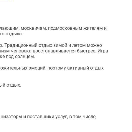
елающим, москвичам, подмосковным жителям и
го отдыха.
тр. Традиционный отдых зимой и летом можно
анизм человека восстанавливается быстрее. Игра
ке под солнцем.
ложительных эмоций, поэтому активный отдых
ый отдых.
изаторы и поставщики услуг, в том числе,