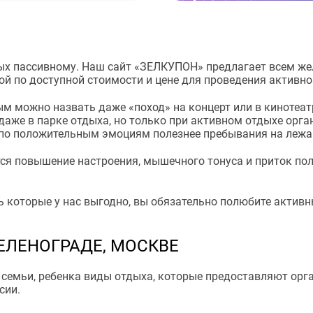
ых пассивному. Наш сайт «ЗЕЛКУПОН» предлагает всем ж
ой по доступной стоимости и цене для проведения активно
ым можно назвать даже «поход» на концерт или в кинотеа
, даже в парке отдыха, но только при активном отдыхе орг
, по положительным эмоциям полезнее пребывания на лежа
ся повышение настроения, мышечного тонуса и приток по
 которые у нас выгодно, вы обязательно полюбите активн
ЕЛЕНОГРАДЕ, МОСКВЕ
семьи, ребенка виды отдыха, которые предоставляют орган
сии.