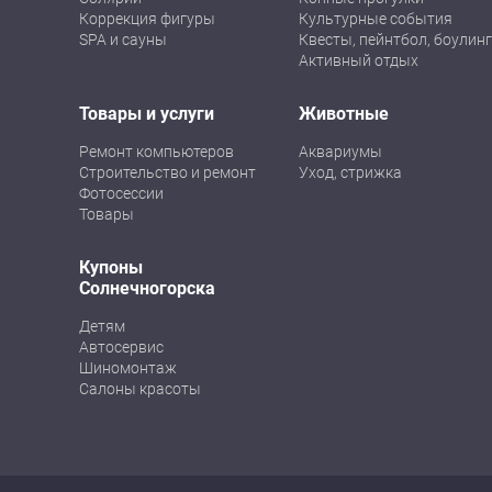
Коррекция фигуры
Культурные события
SPA и сауны
Квесты, пейнтбол, боулинг
Активный отдых
Товары и услуги
Животные
Ремонт компьютеров
Аквариумы
Строительство и ремонт
Уход, стрижка
Фотосессии
Товары
Купоны
Солнечногорска
Детям
Автосервис
Шиномонтаж
Салоны красоты