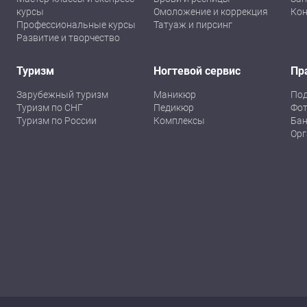
курсы
Омоложение и коррекция
Кон
Профессиональные курсы
Татуаж и пирсинг
Развитие и творчество
Туризм
Ногтевой сервис
Пр
Зарубежный туризм
Маникюр
По
Туризм по СНГ
Педикюр
Фот
Туризм по России
Комплексы
Бан
Орг