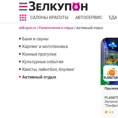
САЛОНЫ КРАСОТЫ
АВТОСЕРВИС
ЕДА
zelkupon.ru
/
Развлечения и отдых
/
Активный отдых
Бани и сауны
Картинг и мототехника
Конные прогулки
Культурные события
Квесты, пейнтбол, боулинг
Активный отдых
Прыжки 
PLANET
Зеленогр
"Панфил
4.8