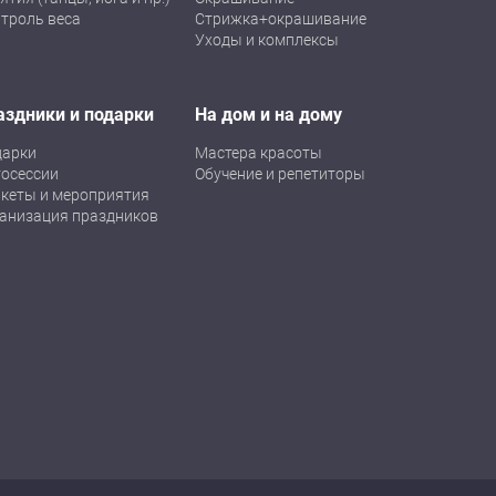
троль веса
Стрижка+окрашивание
Уходы и комплексы
аздники и подарки
На дом и на дому
дарки
Мастера красоты
осессии
Обучение и репетиторы
кеты и мероприятия
анизация праздников