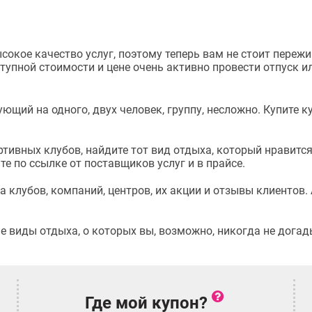
окое качество услуг, поэтому теперь вам не стоит пережив
тупной стоимости и цене очень активно провести отпуск и
ющий на одного, двух человек, группу, несложно. Купите к
тивных клубов, найдите тот вид отдыха, который нравится.
е по ссылке от поставщиков услуг и в прайсе.
 клубов, компаний, центров, их акции и отзывы клиентов. 
 виды отдыха, о которых вы, возможно, никогда не догад
Где мой купон?