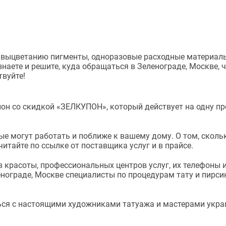
 выцветанию пигменты, одноразовые расходные материалы
знаете и решите, куда обращаться в Зеленограде, Москве, 
твуйте!
упон со скидкой «ЗЕЛКУПОН», который действует на одну пр
ые могут работать и поближе к вашему дому. О том, скольк
итайте по ссылке от поставщика услуг и в прайсе.
в красоты, профессиональных центров услуг, их телефоны и
ленограде, Москве специалисты по процедурам тату и пирс
я с настоящими художниками татуажа и мастерами украше