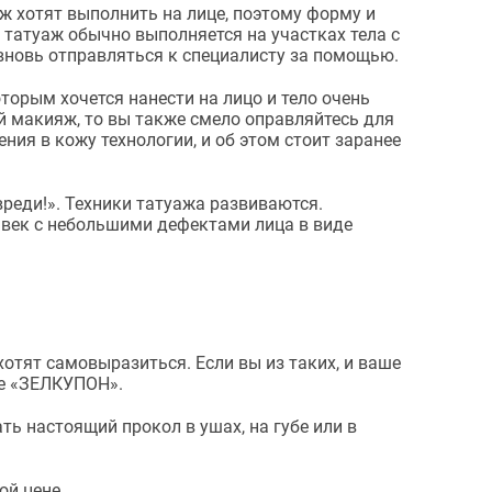
ж хотят выполнить на лице, поэтому форму и
 татуаж обычно выполняется на участках тела с
 вновь отправляться к специалисту за помощью.
орым хочется нанести на лицо и тело очень
й макияж, то вы также смело оправляйтесь для
ния в кожу технологии, и об этом стоит заранее
вреди!». Техники татуажа развиваются.
и век с небольшими дефектами лица в виде
тят самовыразиться. Если вы из таких, и ваше
те «ЗЕЛКУПОН».
ть настоящий прокол в ушах, на губе или в
й цене.