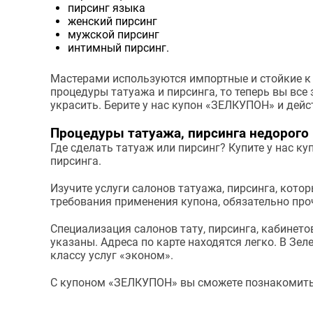
пирсинг языка
женский пирсинг
мужской пирсинг
интимный пирсинг.
Мастерами используются импортные и стойкие к
процедуры татуажа и пирсинга, то теперь вы все 
украсить. Берите у нас купон «ЗЕЛКУПОН» и дейс
Процедуры татуажа, пирсинга недорого
Где сделать татуаж или пирсинг? Купите у нас к
пирсинга.
Изучите услуги салонов татуажа, пирсинга, котор
требования применения купона, обязательно проч
Специализация салонов тату, пирсинга, кабинето
указаны. Адреса по карте находятся легко. В Зе
классу услуг «эконом».
С купоном «ЗЕЛКУПОН» вы сможете познакомитьс