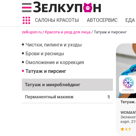
САЛОНЫ КРАСОТЫ
АВТОСЕРВИС
ЕДА
zelkupon.ru
/
Красота и уход для лица
/
Татуаж и пирсинг
Чистки, пилинги и уходы
Брови и ресницы
Омоложение и коррекция
Татуаж и пирсинг
Татуаж и микроблейдинг
Перманентный макияж
5
Татуаж.
WOMAN'
Зеленог
корп. 21
4.9