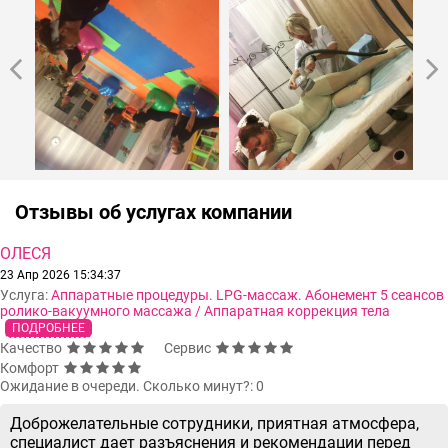
Отзывы об услугах компании
ОЛЕСЯ
23 Апр 2026 15:34:37
Услуга:
Аппаратные процедуры. LPG-массаж. Абонемент 5 сеансов
ролико-вакуумного массажа / Аппаратная коррекция тела
ПОДРОБНЕЕ
Качество
Сервис
Комфорт
Ожидание в очереди. Сколько минут?: 0
Доброжелательные сотрудники, приятная атмосфера,
специалист дает разъяснения и рекомендации перед