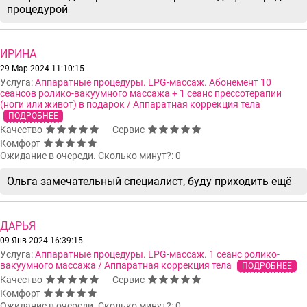
процедурой
ИРИНА
29 Мар 2024 11:10:15
Услуга:
Аппаратные процедуры. LPG-массаж. Абонемент 10
сеансов ролико-вакуумного массажа + 1 сеанс прессотерапии
(ноги или живот) в подарок / Аппаратная коррекция тела
ПОДРОБНЕЕ
Качество
Сервис
Комфорт
Ожидание в очереди. Сколько минут?: 0
Ольга замечательный специалист, буду приходить ещё
ДАРЬЯ
09 Янв 2024 16:39:15
Услуга:
Аппаратные процедуры. LPG-массаж. 1 сеанс ролико-
вакуумного массажа / Аппаратная коррекция тела
ПОДРОБНЕЕ
Качество
Сервис
Комфорт
Ожидание в очереди. Сколько минут?: 0