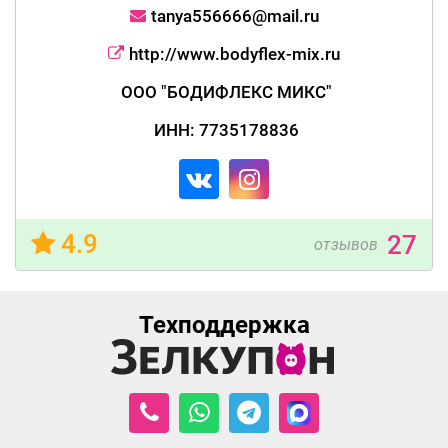
tanya556666@mail.ru
http://www.bodyflex-mix.ru
ООО "БОДИФЛЕКС МИКС"
ИНН: 7735178836
4.9
27
отзывов
Техподдержка