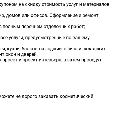
купоном на скидку стоимость услуг и материалов
ир, домов или офисов. Оформление и ремонт
 с полным перечнем отделочных работ;
 все услуги, предусмотренные по вашему
ы, кухни, балкона и лоджии, офиса и складских
т окон и дверей.
проект и проект интерьера, а затем проведут
можете не дорого заказать косметический