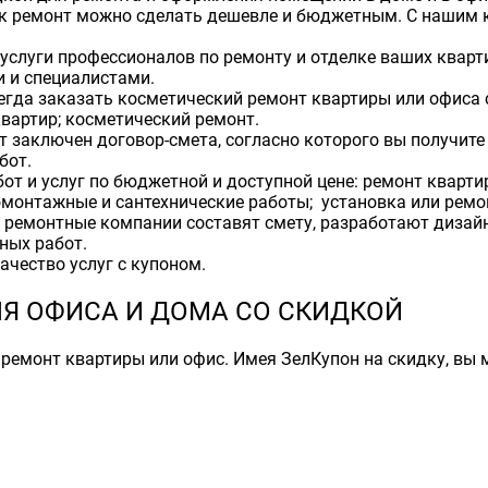
как ремонт можно сделать дешевле и бюджетным. С нашим 
услуги профессионалов по ремонту и отделке ваших кварт
 и специалистами.
сегда заказать косметический ремонт квартиры или офиса
квартир; косметический ремонт.
 заключен договор-смета, согласно которого вы получите
бот.
 и услуг по бюджетной и доступной цене: ремонт квартир
омонтажные и сантехнические работы; установка или ремон
 ремонтные компании составят смету, разработают дизайн-
ных работ.
ачество услуг с купоном.
ЛЯ ОФИСА И ДОМА СО СКИДКОЙ
 ремонт квартиры или офис. Имея ЗелКупон на скидку, вы 