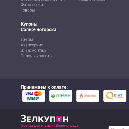
Фотосессии
Товары
Купоны
Солнечногорска
Детям
Автосервис
Шиномонтаж
Салоны красоты
Принимаем к оплате: