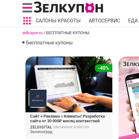
САЛОНЫ КРАСОТЫ
АВТОСЕРВИС
ЕДА
zelkupon.ru
/
БЕСПЛАТНЫЕ КУПОНЫ
Бесплатные купоны
-40%
Сайт + Реклама = Клиенты! Разработка
сайта от 30 000₽ месяц контекстной
рекламы!
ZELDIGITAL
рекламное агенство
Зеленоград