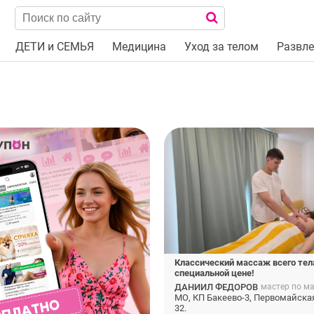
ДЕТИ и СЕМЬЯ
Медицина
Уход за телом
Развле
Классический массаж всего тел
специальной цене!
ДАНИИЛ ФЕДОРОВ
мастер по м
МО, КП Бакеево-3, Первомайска
32.