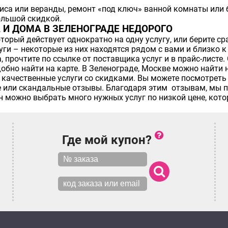
иса или веранды, ремонт «под ключ» ванной комнаты или 
ольшой скидкой.
 И ДОМА В ЗЕЛЕНОГРАДЕ НЕДОРОГО
торый действует однократно на одну услугу, или берите ср
и – некоторые из них находятся рядом с вами и близко к д
 прочтите по ссылке от поставщика услуг и в прайс-листе.
бно найти на карте. В Зеленограде, Москве можно найти н
качественные услуги со скидками. Вы можете посмотреть 
ые или скандальные отзывы. Благодаря этим отзывам, мы
он можно выбрать много нужных услуг по низкой цене, ко
Где мой купон?