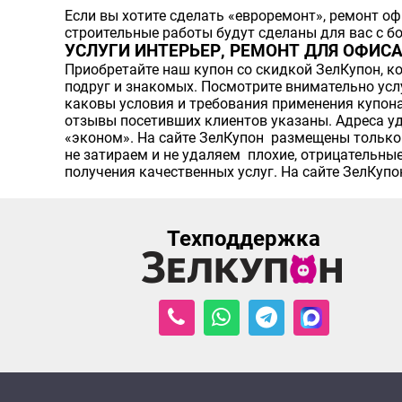
Если вы хотите сделать «евроремонт», ремонт оф
строительные работы будут сделаны для вас с б
УСЛУГИ ИНТЕРЬЕР, РЕМОНТ ДЛЯ ОФИСА
Приобретайте наш купон со скидкой ЗелКупон, ко
подруг и знакомых. Посмотрите внимательно услуг
каковы условия и требования применения купона,
отзывы посетивших клиентов указаны. Адреса удо
«эконом». На сайте ЗелКупон размещены только 
не затираем и не удаляем плохие, отрицательн
получения качественных услуг. На сайте ЗелКуп
Техподдержка