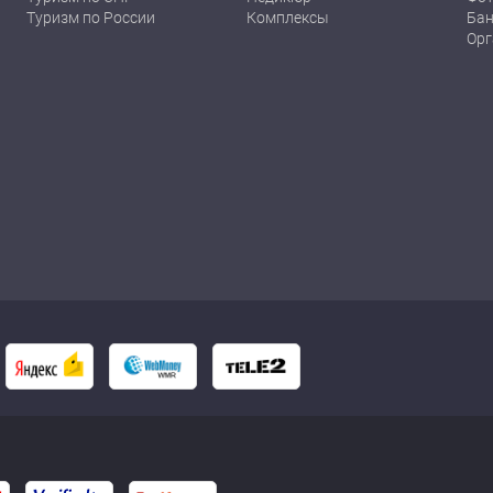
Туризм по России
Комплексы
Бан
Орг