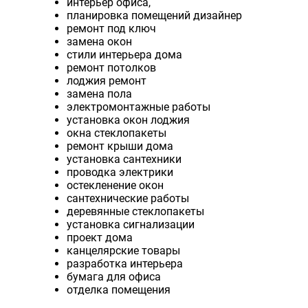
интерьер офиса,
планировка помещений дизайнер
ремонт под ключ
замена окон
стили интерьера дома
ремонт потолков
лоджия ремонт
замена пола
электромонтажные работы
установка окон лоджия
окна стеклопакеты
ремонт крыши дома
установка сантехники
проводка электрики
остекленение окон
сантехнические работы
деревянные стеклопакеты
установка сигнализации
проект дома
канцелярские товары
разработка интерьера
бумага для офиса
отделка помещения