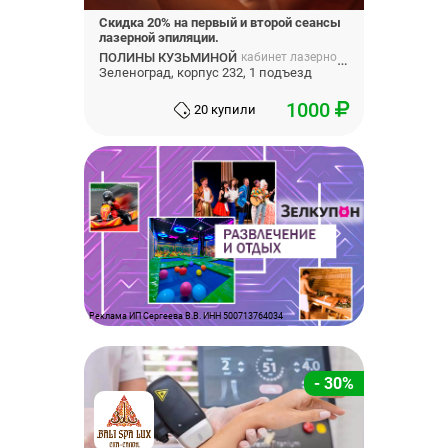
Скидка 20% на первый и второй сеансы
лазерной эпиляции.
ПОЛИНЫ КУЗЬМИНОЙ
кабинет лазерной эпиляции и lpg массажа полины кузьминой
Зеленоград, корпус 232, 1 подъезд
1000
20 купили
Реклама ИП Сергеева В.В. ИНН 500713764034
- 30%