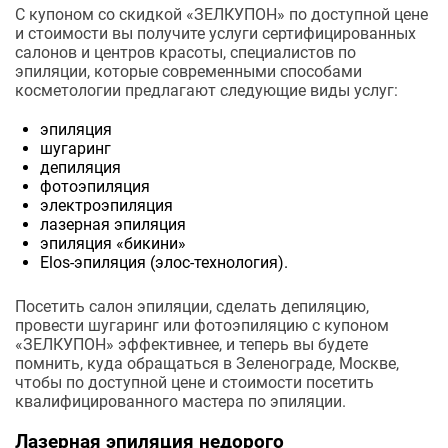
С купоном со скидкой «ЗЕЛКУПОН» по доступной цене
и стоимости вы получите услуги сертифицированных
салонов и центров красоты, специалистов по
эпиляции, которые современными способами
косметологии предлагают следующие виды услуг:
эпиляция
шугаринг
депиляция
фотоэпиляция
электроэпиляция
лазерная эпиляция
эпиляция «бикини»
Elos-эпиляция (элос-технология).
Посетить салон эпиляции, сделать депиляцию,
провести шугаринг или фотоэпиляцию с купоном
«ЗЕЛКУПОН» эффективнее, и теперь вы будете
помнить, куда обращаться в Зеленограде, Москве,
чтобы по доступной цене и стоимости посетить
квалифицированного мастера по эпиляции.
Лазерная эпиляция недорого