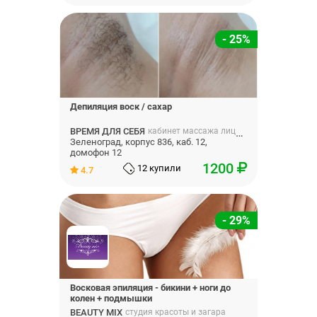
- 25%
Депиляция воск / сахар
ВРЕМЯ ДЛЯ СЕБЯ
кабинет массажа лица, депиляции, брови
Зеленоград, корпус 836, каб. 12,
домофон 12
1200
12 купили
4.7
- 29%
Восковая эпиляция - бикини + ноги до
колен + подмышки
BEAUTY MIX
студия красоты и загара