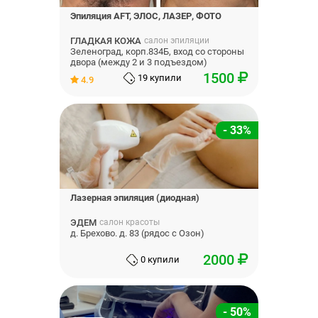
Эпиляция AFT, ЭЛОС, ЛАЗЕР, ФОТО
ГЛАДКАЯ КОЖА
салон эпиляции
Зеленоград, корп.834Б, вход со стороны
двора (между 2 и 3 подъездом)
1500
19 купили
4.9
- 33%
Лазерная эпиляция (диодная)
ЭДЕМ
салон красоты
д. Брехово. д. 83 (рядос с Озон)
2000
0 купили
- 50%