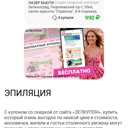
ЛАЗЕР БЬЮТИ
студия лазерной эпиляции
Зеленоград, Георгиевский пр-т, 33к6,
салон красоты "Стрекоза", 8-й подъезд
990
4 купили
Реклама ИП Сергеева В.В. ИНН 500713764034
ЭПИЛЯЦИЯ
С купоном со скидкой от сайта «ЗЕЛКУПОН», купить
который очень выгодно по низкой цене и стоимости,
москвички, жители и гостьи столичного региона могут