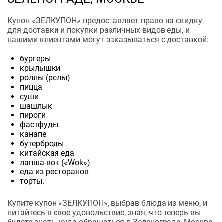
Купон «ЗЕЛКУПОН» предоставляет право на скидку
для доставки и покупки различных видов еды, и
нашими клиентами могут заказываться с доставкой:
бургеры
крылышки
роллы (ролы)
пицца
суши
шашлык
пироги
фастфуды
канапе
бутерброды
китайская еда
лапша-вок («Wok»)
еда из ресторанов
торты.
Купите купон «ЗЕЛКУПОН», выбрав блюда из меню, и
питайтесь в свое удовольствие, зная, что теперь вы
будете знать, куда обращаться в Зеленограде, Москве,