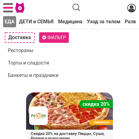
С
ЕДА
ДЕТИ и СЕМЬЯ
Медицина
Уход за телом
Развл
Доставка
ФИЛЬТР
Рестораны
Торты и сладости
Банкеты и праздники
скидка 20%
ЛЮБИМАЯ
Скидка 20% на доставку Пиццы, Суши,
Роллов и всего меню