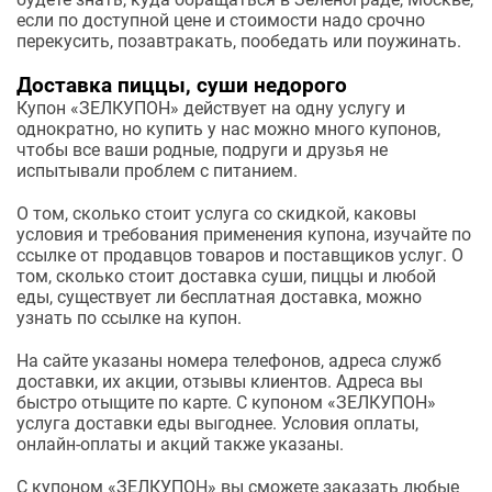
если по доступной цене и стоимости надо срочно
перекусить, позавтракать, пообедать или поужинать.
Доставка пиццы, суши недорого
Купон «ЗЕЛКУПОН» действует на одну услугу и
однократно, но купить у нас можно много купонов,
чтобы все ваши родные, подруги и друзья не
испытывали проблем с питанием.
О том, сколько стоит услуга со скидкой, каковы
условия и требования применения купона, изучайте по
ссылке от продавцов товаров и поставщиков услуг. О
том, сколько стоит доставка суши, пиццы и любой
еды, существует ли бесплатная доставка, можно
узнать по ссылке на купон.
На сайте указаны номера телефонов, адреса служб
доставки, их акции, отзывы клиентов. Адреса вы
быстро отыщите по карте. С купоном «ЗЕЛКУПОН»
услуга доставки еды выгоднее. Условия оплаты,
онлайн-оплаты и акций также указаны.
С купоном «ЗЕЛКУПОН» вы сможете заказать любые