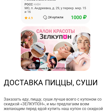
РОСС
кафе
МО, п. Андреевка, д. 29, у перекр. мкр. 15
и 16
1000
24 купили
4.9
Реклама ИП Сергеева В.В. ИНН 500713764034
ДОСТАВКА ПИЦЦЫ, СУШИ
Заказать еду, пиццу, суши лучше всего с купоном со
скидкой «ЗЕЛКУПОН», и мы предлагаем всем
желающим перед едой купить наш купон со скидкой