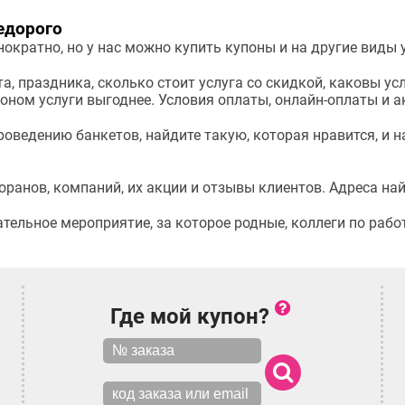
едорого
ократно, но у нас можно купить купоны и на другие виды у
та, праздника, сколько стоит услуга со скидкой, каковы у
поном услуги выгоднее. Условия оплаты, онлайн-оплаты и а
роведению банкетов, найдите такую, которая нравится, и 
ранов, компаний, их акции и отзывы клиентов. Адреса найт
ельное мероприятие, за которое родные, коллеги по работ
Где мой купон?