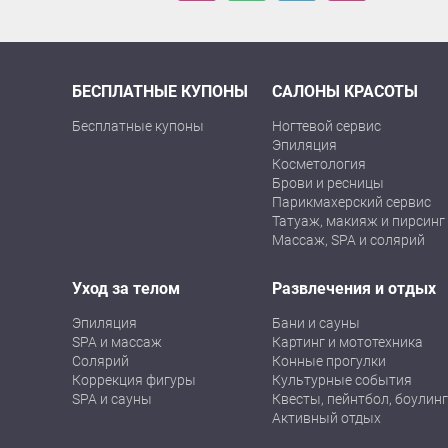
БЕСПЛАТНЫЕ КУПОНЫ
САЛОНЫ КРАСОТЫ
Бесплатные купоны
Ногтевой сервис
Эпиляция
Косметология
Брови и ресницы
Парикмахерский сервис
Татуаж, макияж и пирсинг
Массаж, SPA и солярий
Уход за телом
Развлечения и отдых
Эпиляция
Бани и сауны
SPA и массаж
Картинг и мототехника
Солярий
Конные прогулки
Коррекция фигуры
Культурные события
SPA и сауны
Квесты, пейнтбол, боулинг
Активный отдых