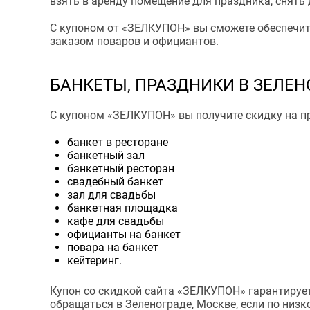
взять в аренду помещение для праздника, снять
С купоном от «ЗЕЛКУПОН» вы сможете обеспечить
заказом поваров и официантов.
БАНКЕТЫ, ПРАЗДНИКИ В ЗЕЛЕН
С купоном «ЗЕЛКУПОН» вы получите скидку на пр
банкет в ресторане
банкетный зал
банкетный ресторан
свадебный банкет
зал для свадьбы
банкетная площадка
кафе для свадьбы
официанты на банкет
повара на банкет
кейтеринг.
Купон со скидкой сайта «ЗЕЛКУПОН» гарантирует 
обращаться в Зеленограде, Москве, если по низк