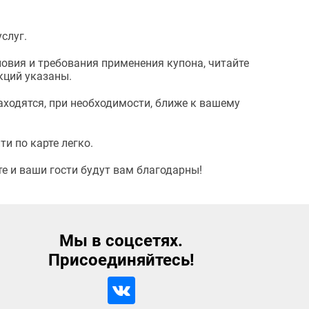
слуг.
словия и требования применения купона, читайте
кций указаны.
находятся, при необходимости, ближе к вашему
и по карте легко.
е и ваши гости будут вам благодарны!
Мы в соцсетях.
Присоединяйтесь!