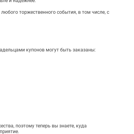
вле и надежнее.
любого торжественного события, в том числе, с
ладельцами купонов могут быть заказаны:
ства, поэтому теперь вы знаете, куда
приятие.