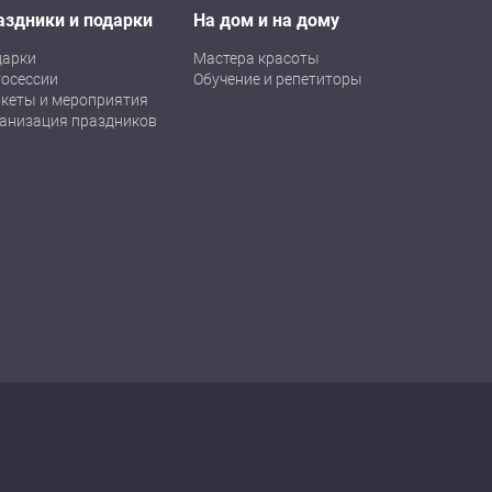
аздники и подарки
На дом и на дому
дарки
Мастера красоты
осессии
Обучение и репетиторы
кеты и мероприятия
анизация праздников