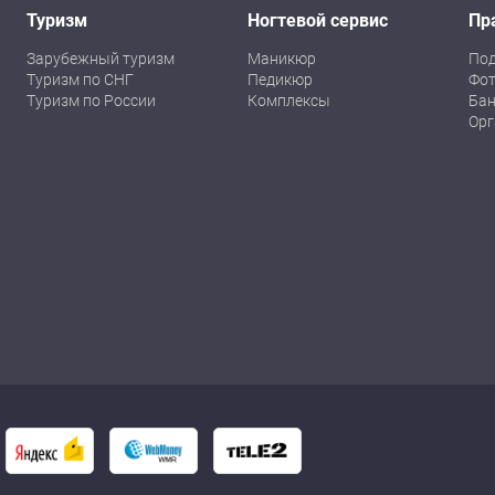
Туризм
Ногтевой сервис
Пр
Зарубежный туризм
Маникюр
По
Туризм по СНГ
Педикюр
Фот
Туризм по России
Комплексы
Бан
Орг