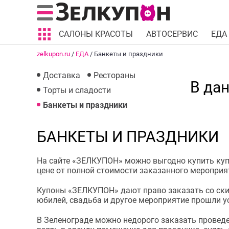
САЛОНЫ КРАСОТЫ
АВТОСЕРВИС
ЕДА
zelkupon.ru
/
ЕДА
/
Банкеты и праздники
Доставка
Рестораны
В да
Торты и сладости
Банкеты и праздники
БАНКЕТЫ И ПРАЗДНИКИ
На сайте «ЗЕЛКУПОН» можно выгодно купить куп
цене от полной стоимости заказанного мероприя
Купоны «ЗЕЛКУПОН» дают право заказать со скид
юбилей, свадьба и другое мероприятие прошли ус
В Зеленограде можно недорого заказать проведен