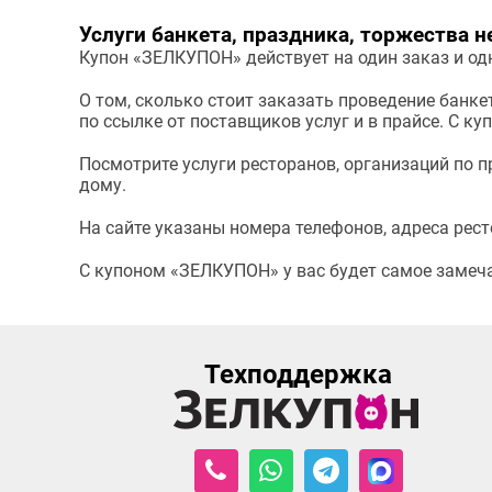
Услуги банкета, праздника, торжества н
Купон «ЗЕЛКУПОН» действует на один заказ и одн
О том, сколько стоит заказать проведение банке
по ссылке от поставщиков услуг и в прайсе. С ку
Посмотрите услуги ресторанов, организаций по п
дому.
На сайте указаны номера телефонов, адреса ресто
С купоном «ЗЕЛКУПОН» у вас будет самое замечат
Техподдержка