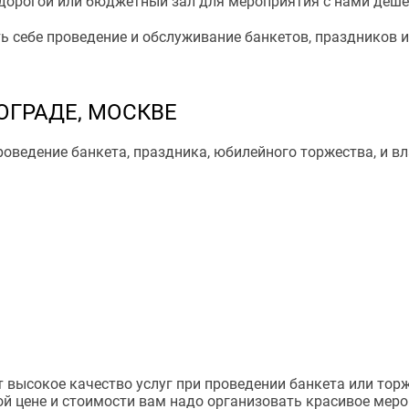
 дорогой или бюджетный зал для мероприятия с нами деше
 себе проведение и обслуживание банкетов, праздников и 
ОГРАДЕ, МОСКВЕ
оведение банкета, праздника, юбилейного торжества, и в
высокое качество услуг при проведении банкета или торже
ой цене и стоимости вам надо организовать красивое меро