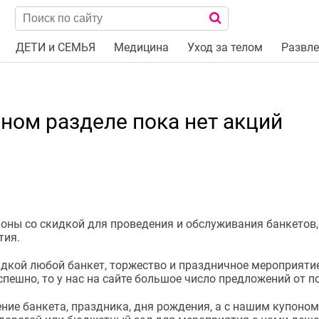
ДЕТИ и СЕМЬЯ
Медицина
Уход за телом
Развле
нном разделе пока нет акций
оны со скидкой для проведения и обслуживания банкетов,
тия.
кой любой банкет, торжество и праздничное мероприятие. 
пешно, то у нас на сайте большое число предложений от п
ие банкета, праздника, дня рождения, а с нашим купоном