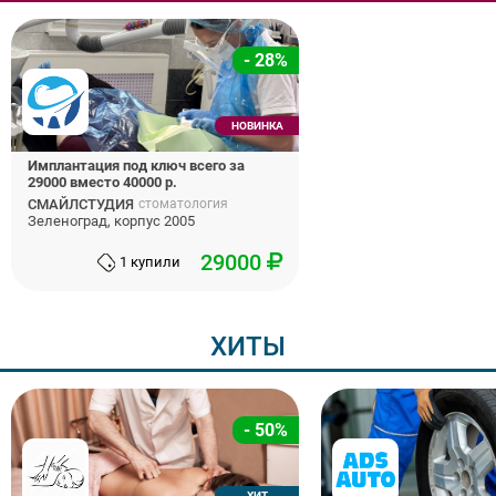
- 28%
НОВИНКА
Имплантация под ключ всего за
29000 вместо 40000 р.
СМАЙЛСТУДИЯ
стоматология
Зеленоград, корпус 2005
29000
1 купили
ХИТЫ
- 50%
ХИТ