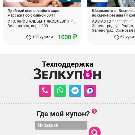
Пробный сеанс любого вида
Шиномонтаж. Комплек
массажа со скидкой 50%!
по смене резины (4 кол
СТОЛЯРОВ АЛЬБЕРТ ЯКОВЛЕВИЧ
массаж
ADS-AUTO
автосервис
Зеленоград, корп. 109
Зеленоград, ул. Радио, д
Зеленоград, Сосновая а
1000
108 купили
52 купи
Техподдержка
Где мой купон?