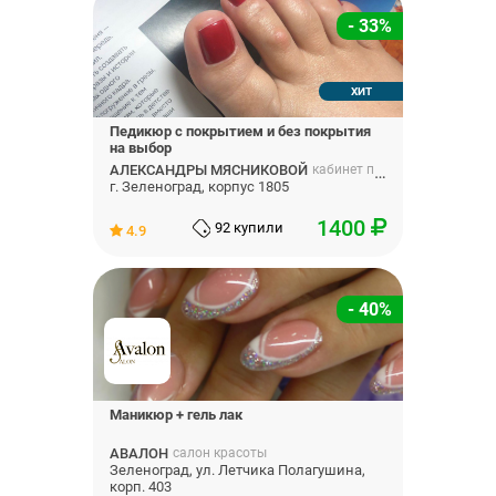
- 33%
ХИТ
Педикюр с покрытием и без покрытия
на выбор
АЛЕКСАНДРЫ МЯСНИКОВОЙ
кабинет педикюра
г. Зеленоград, корпус 1805
1400
92 купили
4.9
- 40%
Маникюр + гель лак
АВАЛОН
салон красоты
Зеленоград, ул. Летчика Полагушина,
корп. 403