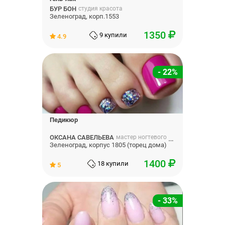
БУР БОН
студия красота
Зеленоград, корп.1553
1350
9 купили
4.9
- 22%
Педикюр
ОКСАНА САВЕЛЬЕВА
мастер ногтевого сервиса
Зеленоград, корпус 1805 (торец дома)
1400
18 купили
5
- 33%