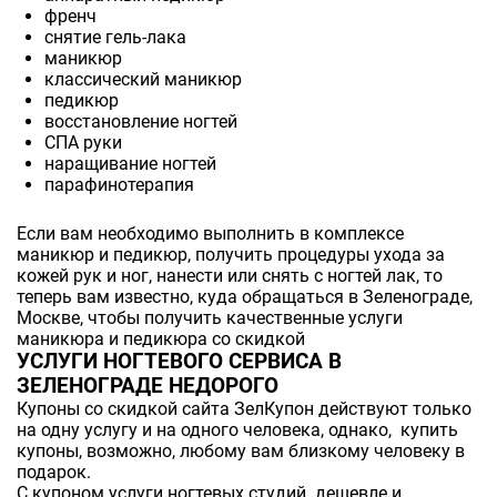
френч
снятие гель-лака
маникюр
классический маникюр
педикюр
восстановление ногтей
СПА руки
наращивание ногтей
парафинотерапия
Если вам необходимо выполнить в комплексе
маникюр и педикюр, получить процедуры ухода за
кожей рук и ног, нанести или снять с ногтей лак, то
теперь вам известно, куда обращаться в Зеленограде,
Москве, чтобы получить качественные услуги
маникюра и педикюра со скидкой
УСЛУГИ НОГТЕВОГО СЕРВИСА В
ЗЕЛЕНОГРАДЕ НЕДОРОГО
Купоны со скидкой сайта ЗелКупон действуют только
на одну услугу и на одного человека, однако, купить
купоны, возможно, любому вам близкому человеку в
подарок.
С купоном услуги ногтевых студий дешевле и