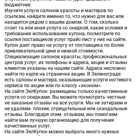
бюджетнее.
Изучите услуги салонов красоты и мастеров по
ссылкам, найдите именно то, что нужно для вас или
находится рядом с вашим домом. О том, сколько
стоит та или иная услуга со скидкой, какие условия и
требования использования купона, посмотрите по
ссылке поставщиков услуг прайс-лист у них на сайте.
Купон дает право на услугу от поставщика по более
привлекательной цене и низкой стоимости.
Специализация салонов красоты, профессиональных
центров услуг, их телефоны и адреса, акции и отзывы
клиентов указаны на нашем сайте. Адреса несложно
найти по карте на страничке акции. В Зеленограде
есть салоны и мастера, оказывающие услуги ногтевого
сервиса по акции или по классу «эконом».
На сайте ЗелКупон размещены только качественные
услуги со скидками. Вы можете посмотреть честные
не заказные отзывы на все услуги. Мы не затираем и
не удаляем плохие, отрицательные или скандальные
отзывы. Благодаря этим отзывам, мы помогаем
найти вам лучшую организацию для получения
качественных услуг.
На сайте ЗелКупон можно выбрать много нужных