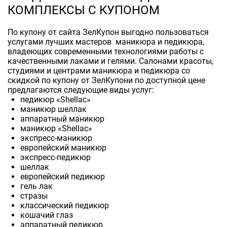
КОМПЛЕКСЫ С КУПОНОМ
По купону от сайта ЗелКупон выгодно пользоваться
услугами лучших мастеров маникюра и педикюра,
владеющих современными технологиями работы с
качественными лаками и гелями. Салонами красоты,
студиями и центрами маникюра и педикюра со
скидкой по купону от ЗелКупони по доступной цене
предлагаются следующие виды услуг:
педикюр «Shellac»
маникюр шеллак
аппаратный маникюр
маникюр «Shellac»
экспресс-маникюр
европейский маникюр
экспресс-педикюр
шеллак
европейский педикюр
гель лак
стразы
классический педикюр
кошачий глаз
аппаратный педикюр