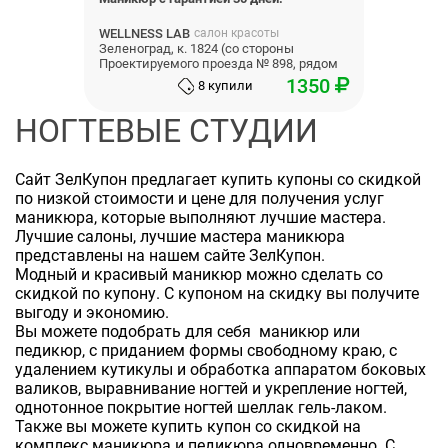
WELLNESS LAB
салон красоты
Зеленоград, к. 1824 (со стороны
Проектируемого проезда № 898, рядом
со станцией).
1350
8 купили
НОГТЕВЫЕ СТУДИИ
Сайт ЗелКупон предлагает купить купоны со скидкой
по низкой стоимости и цене для получения услуг
маникюра, которые выполняют лучшие мастера.
Лучшие салоны, лучшие мастера маникюра
представлены на нашем сайте ЗелКупон.
Модный и красивый маникюр можно сделать со
скидкой по купону. С купоном на скидку вы получите
выгоду и экономию.
Вы можете подобрать для себя маникюр или
педикюр, с приданием формы свободному краю, с
удалением кутикулы и обработка аппаратом боковых
валиков, выравнивание ногтей и укрепление ногтей,
однотонное покрытие ногтей шеллак гель-лаком.
Также вы можете купить купон со скидкой на
комплекс маникюра и педикюра одновременно. С