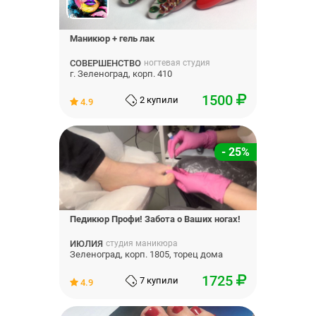
Маникюр + гель лак
СОВЕРШЕНСТВО
ногтевая студия
г. Зеленоград, корп. 410
1500
2 купили
4.9
- 25%
Педикюр Профи! Забота о Ваших ногах!
ИЮЛИЯ
студия маникюра
Зеленоград, корп. 1805, торец дома
1725
7 купили
4.9