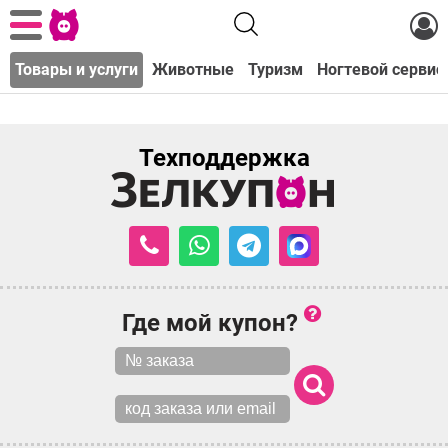
с
Товары и услуги
Животные
Туризм
Ногтевой сервис
Техподдержка
Где мой купон?