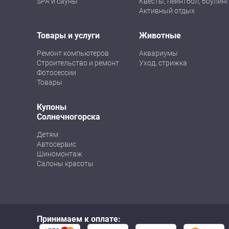
SPA и сауны
Квесты, пейнтбол, боулинг
Активный отдых
Товары и услуги
Животные
Ремонт компьютеров
Аквариумы
Строительство и ремонт
Уход, стрижка
Фотосессии
Товары
Купоны
Солнечногорска
Детям
Автосервис
Шиномонтаж
Салоны красоты
Принимаем к оплате: