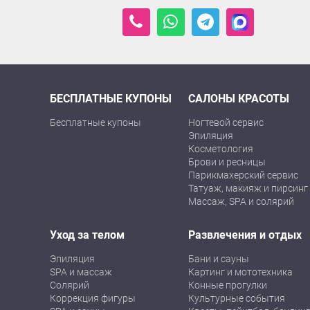
БЕСПЛАТНЫЕ КУПОНЫ
САЛОНЫ КРАСОТЫ
Бесплатные купоны
Ногтевой сервис
Эпиляция
Косметология
Брови и ресницы
Парикмахерский сервис
Татуаж, макияж и пирсинг
Массаж, SPA и солярий
Уход за телом
Развлечения и отдых
Эпиляция
Бани и сауны
SPA и массаж
Картинг и мототехника
Солярий
Конные прогулки
Коррекция фигуры
Культурные события