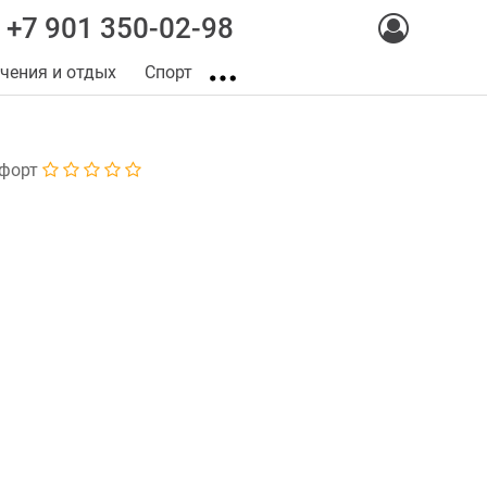
+7 901 350-02-98
чения и отдых
Спорт
форт