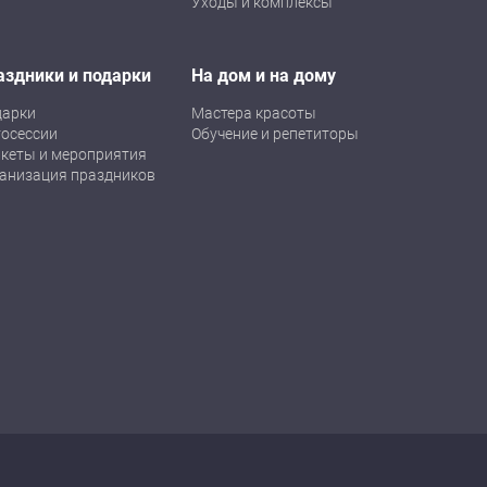
Уходы и комплексы
аздники и подарки
На дом и на дому
дарки
Мастера красоты
осессии
Обучение и репетиторы
кеты и мероприятия
анизация праздников