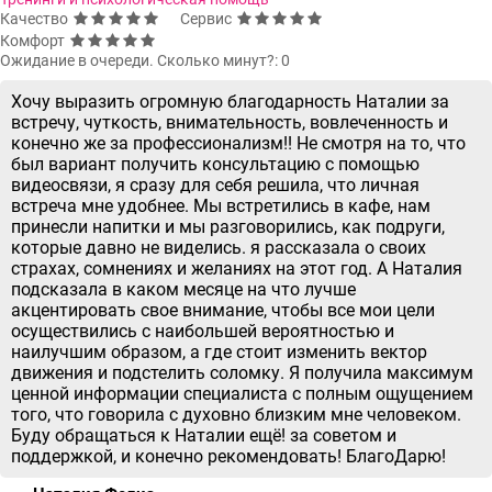
Качество
Сервис
Комфорт
Ожидание в очереди. Сколько минут?: 0
Хочу выразить огромную благодарность Наталии за
встречу, чуткость, внимательность, вовлеченность и
конечно же за профессионализм!! Не смотря на то, что
был вариант получить консультацию с помощью
видеосвязи, я сразу для себя решила, что личная
встреча мне удобнее. Мы встретились в кафе, нам
принесли напитки и мы разговорились, как подруги,
которые давно не виделись. я рассказала о своих
страхах, сомнениях и желаниях на этот год. А Наталия
подсказала в каком месяце на что лучше
акцентировать свое внимание, чтобы все мои цели
осуществились с наибольшей вероятностью и
наилучшим образом, а где стоит изменить вектор
движения и подстелить соломку. Я получила максимум
ценной информации специалиста с полным ощущением
того, что говорила с духовно близким мне человеком.
Буду обращаться к Наталии ещё! за советом и
поддержкой, и конечно рекомендовать! БлагоДарю!