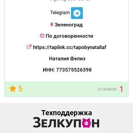
Telegram
Зеленоград
По договоренности
https://taplink.cc/tapobynataliaf
Наталия Фелиз
ИНН: 773575526398
5
1
отзывов
Техподдержка