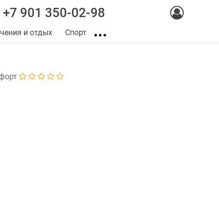
+7 901 350-02-98
чения и отдых
Спорт
форт