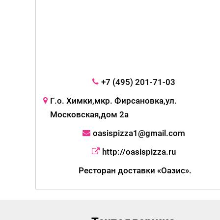
+7 (495) 201-71-03
Г.о. Химки,мкр. Фирсановка,ул.
Московская,дом 2а
oasispizza1@gmail.com
http://oasispizza.ru
Ресторан доставки «Оазис».