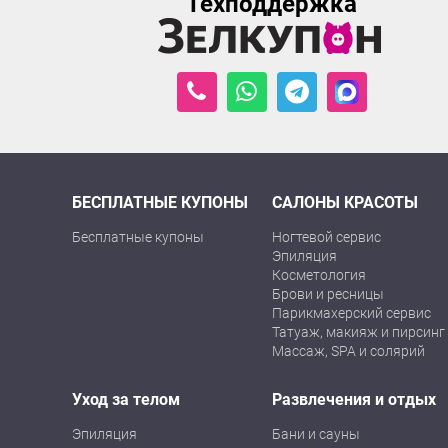
Техподдержка
БЕСПЛАТНЫЕ КУПОНЫ
САЛОНЫ КРАСОТЫ
Бесплатные купоны
Ногтевой сервис
Эпиляция
Косметология
Брови и ресницы
Парикмахерский сервис
Татуаж, макияж и пирсинг
Массаж, SPA и солярий
Уход за телом
Развлечения и отдых
Эпиляция
Бани и сауны