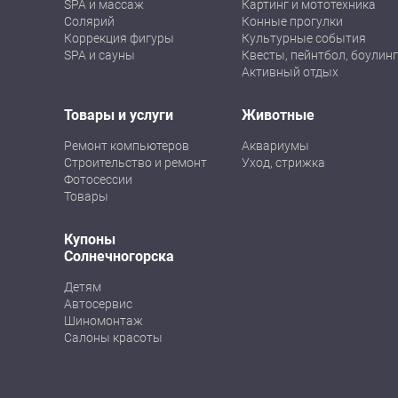
SPA и массаж
Картинг и мототехника
Солярий
Конные прогулки
Коррекция фигуры
Культурные события
SPA и сауны
Квесты, пейнтбол, боулинг
Активный отдых
Товары и услуги
Животные
Ремонт компьютеров
Аквариумы
Строительство и ремонт
Уход, стрижка
Фотосессии
Товары
Купоны
Солнечногорска
Детям
Автосервис
Шиномонтаж
Салоны красоты