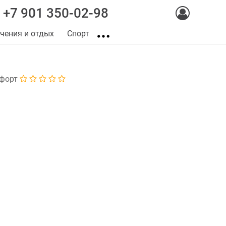
+7 901 350-02-98
чения и отдых
Спорт
форт