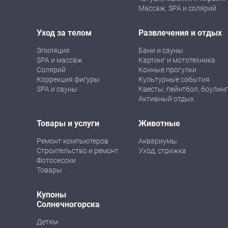
Массаж, SPA и солярий
Уход за телом
Развлечения и отдых
Эпиляция
Бани и сауны
SPA и массаж
Картинг и мототехника
Солярий
Конные прогулки
Коррекция фигуры
Культурные события
SPA и сауны
Квесты, пейнтбол, боулинг
Активный отдых
Товары и услуги
Животные
Ремонт компьютеров
Аквариумы
Строительство и ремонт
Уход, стрижка
Фотосессии
Товары
Купоны
Солнечногорска
Детям