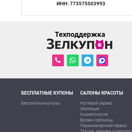
ИНН: 773575503993
Техподдержка
БЕСПЛАТНЫЕ КУПОНЫ
САЛОНЫ КРАСОТЫ
Бесплатные купоны
Ногтевой сервис
Эпиляция
Косметология
Брови и ресницы
Парикмахерский сервис
Татуаж, макияж и пирсинг