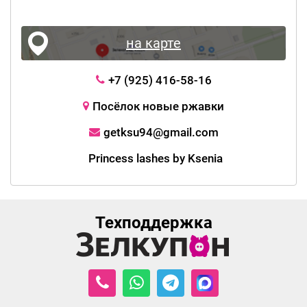
на карте
+7 (925) 416-58-16
Посёлок новые ржавки
getksu94@gmail.com
Princess lashes by Ksenia
Техподдержка