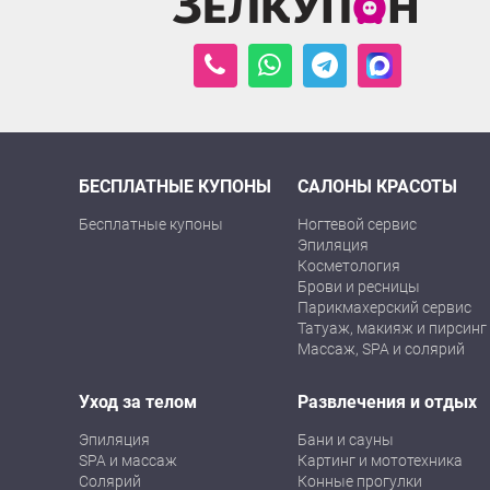
БЕСПЛАТНЫЕ КУПОНЫ
САЛОНЫ КРАСОТЫ
Бесплатные купоны
Ногтевой сервис
Эпиляция
Косметология
Брови и ресницы
Парикмахерский сервис
Татуаж, макияж и пирсинг
Массаж, SPA и солярий
Уход за телом
Развлечения и отдых
Эпиляция
Бани и сауны
SPA и массаж
Картинг и мототехника
Солярий
Конные прогулки