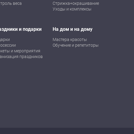
троль веса
Стрижка+окрашивание
Уходы и комплексы
аздники и подарки
На дом и на дому
дарки
Мастера красоты
осессии
Обучение и репетиторы
кеты и мероприятия
анизация праздников