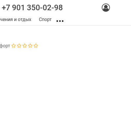
+7 901 350-02-98
чения и отдых
Спорт
форт