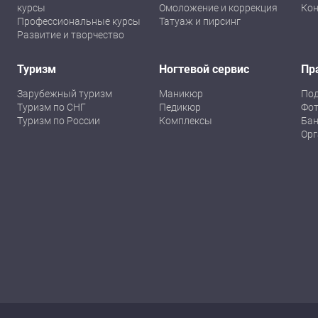
курсы
Омоложение и коррекция
Кон
Профессиональные курсы
Татуаж и пирсинг
Развитие и творчество
Туризм
Ногтевой сервис
Пр
Зарубежный туризм
Маникюр
По
Туризм по СНГ
Педикюр
Фот
Туризм по России
Комплексы
Бан
Орг