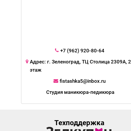
+7 (962) 920-80-64
Адрес: г. Зеленоград, ТЦ Столица 2309А, 2
этаж
fistashka5@inbox.ru
Студия маникюра-педикюра
Техподдержка