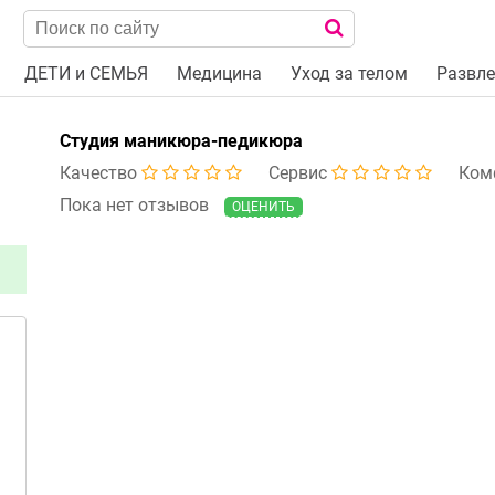
ДЕТИ и СЕМЬЯ
Медицина
Уход за телом
Развле
Студия маникюра-педикюра
Качество
Сервис
Ком
Пока нет отзывов
ОЦЕНИТЬ