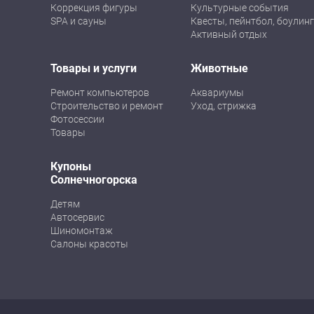
Коррекция фигуры
Культурные события
SPA и сауны
Квесты, пейнтбол, боулинг
Активный отдых
Товары и услуги
Животные
Ремонт компьютеров
Аквариумы
Строительство и ремонт
Уход, стрижка
Фотосессии
Товары
Купоны
Солнечногорска
Детям
Автосервис
Шиномонтаж
Салоны красоты