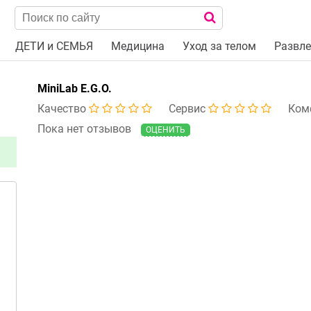
ДЕТИ и СЕМЬЯ
Медицина
Уход за телом
Развле
MiniLab E.G.O.
Качество
Сервис
Ком
Пока нет отзывов
ОЦЕНИТЬ