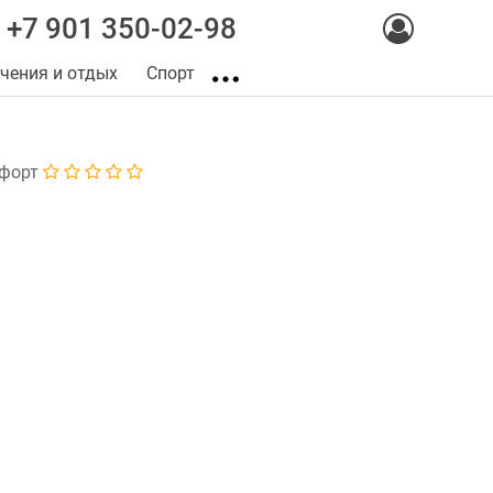
+7 901 350-02-98
чения и отдых
Спорт
форт