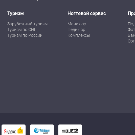
Туризм
Ногтевой сервис
Пр
Зарубежный туризм
Маникюр
По
Туризм по СНГ
Педикюр
Фот
Туризм по России
Комплексы
Бан
Орг