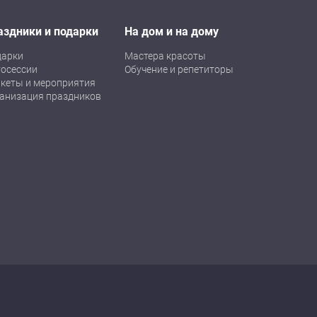
аздники и подарки
На дом и на дому
дарки
Мастера красоты
осессии
Обучение и репетиторы
кеты и мероприятия
анизация праздников