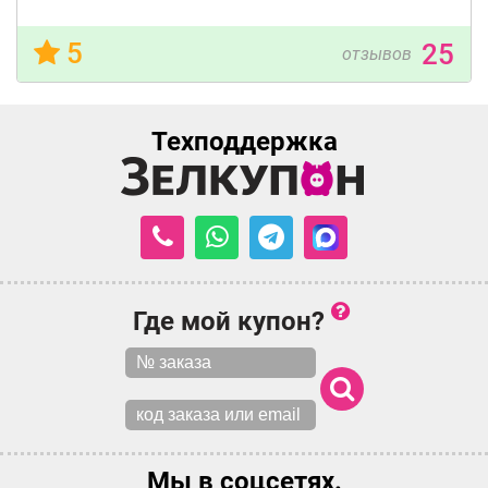
5
25
отзывов
Техподдержка
Где мой купон?
Мы в соцсетях.