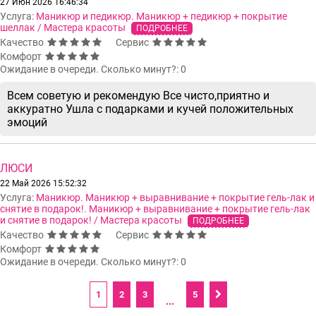
27 Июн 2026 16:46:34
Услуга:
Маникюр и педикюр. Маникюр + педикюр + покрытие
шеллак / Мастера красоты
ПОДРОБНЕЕ
Качество
Сервис
Комфорт
Ожидание в очереди. Сколько минут?: 0
Всем советую и рекомендую Все чисто,приятно и
аккуратно Ушла с подарками и кучей положительных
эмоций
ЛЮСИ
22 Май 2026 15:52:32
Услуга:
Маникюр. Маникюр + выравнивание + покрытие гель-лак и
снятие в подарок!. Маникюр + выравнивание + покрытие гель-лак
и снятие в подарок! / Мастера красоты
ПОДРОБНЕЕ
Качество
Сервис
Комфорт
Ожидание в очереди. Сколько минут?: 0
1
2
3
5
...