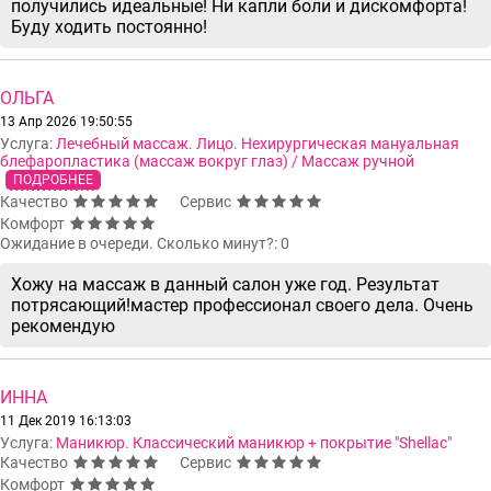
получились идеальные! Ни капли боли и дискомфорта!
Буду ходить постоянно!
ОЛЬГА
13 Апр 2026 19:50:55
Услуга:
Лечебный массаж. Лицо. Нехирургическая мануальная
блефаропластика (массаж вокруг глаз) / Массаж ручной
ПОДРОБНЕЕ
Качество
Сервис
Комфорт
Ожидание в очереди. Сколько минут?: 0
Хожу на массаж в данный салон уже год. Результат
потрясающий!мастер профессионал своего дела. Очень
рекомендую
ИННА
11 Дек 2019 16:13:03
Услуга:
Маникюр. Классический маникюр + покрытие "Shellac"
Качество
Сервис
Комфорт