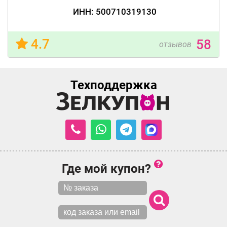
ИНН: 500710319130
4.7
58
отзывов
Техподдержка
Где мой купон?