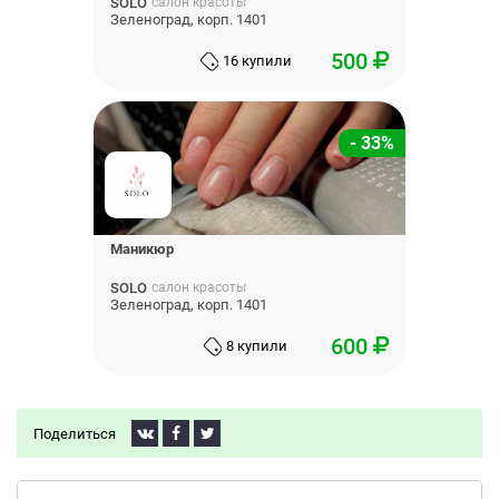
SOLO
салон красоты
Зеленоград, корп. 1401
500
16 купили
- 33%
Маникюр
SOLO
салон красоты
Зеленоград, корп. 1401
600
8 купили
Поделиться