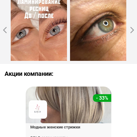
Акции компании:
- 33%
Модные женские стрижки