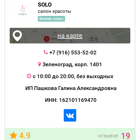
SOLO
салон красоты
Бизнес-класс
на карте
+7 (916) 553-52-02
Зеленоград, корп. 1401
с 10:00 до 20:00, без выходных
ИП Пашкова Галина Александровна
ИНН: 162101169470
4.9
19
отзывов