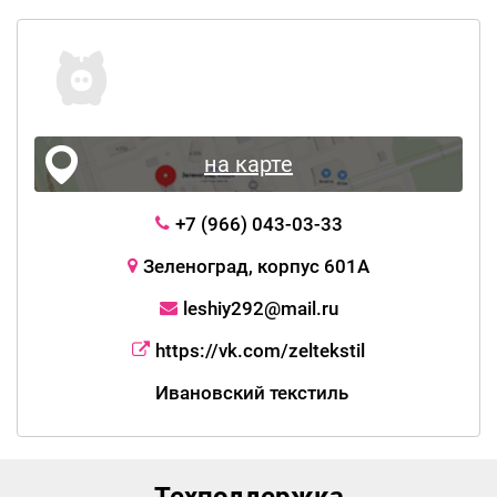
на карте
+7 (966) 043-03-33
Зеленоград, корпус 601А
leshiy292@mail.ru
https://vk.com/zeltekstil
Ивановский текстиль