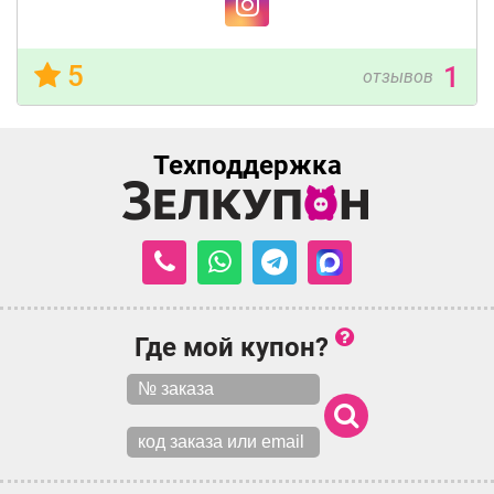
5
1
отзывов
Техподдержка
Где мой купон?