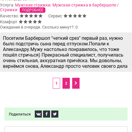
Услуга:
Мужские стрижки. Мужская стрижка в барбершопе /
Стрижки
ПОДРОБНЕЕ
Качество
Сервис
Комфорт
Ожидание в очереди. Сколько минут?: 0
Посетили Барбершоп "четкий срез" первый раз, нужно
было подстричь сына перед отпуском.Попали к
Александру.Мужу настолько понравилось, что тоже
пошёл стричься) Прекрасный специалист, получилась
очень стильная, аккуратная причёска. Мы довольны,
вернёмся снова, Александр просто человек своего дела
1
2
Поделиться