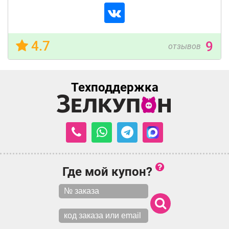
4.7
9
отзывов
Техподдержка
Где мой купон?