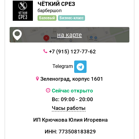
ЧЁТКИЙ СРЕЗ
барбершоп
Базовый
Бизнес-класс
на карте
+7 (915) 127-77-62
Telegram
Зеленоград, корпус 1601
Сейчас открыто
Вс: 09:00 - 20:00
Часы работы
ИП Крючкова Юлия Игоревна
ИНН: 773508183829