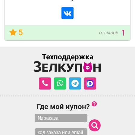
5
1
отзывов
Техподдержка
Где мой купон?