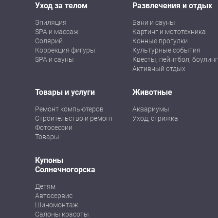
Уход за телом
Развлечения и отдых
Эпиляция
Бани и сауны
SPA и массаж
Картинг и мототехника
Солярий
Конные прогулки
Коррекция фигуры
Культурные события
SPA и сауны
Квесты, пейнтбол, боулинг
Активный отдых
Товары и услуги
Животные
Ремонт компьютеров
Аквариумы
Строительство и ремонт
Уход, стрижка
Фотосессии
Товары
Купоны
Солнечногорска
Детям
Автосервис
Шиномонтаж
Салоны красоты