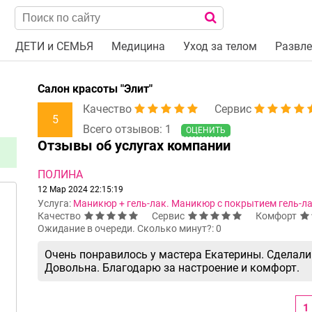
ДЕТИ и СЕМЬЯ
Медицина
Уход за телом
Развле
Салон красоты "Элит"
Качество
Сервис
5
Всего отзывов: 1
ОЦЕНИТЬ
Отзывы об услугах компании
ПОЛИНА
12 Мар 2024 22:15:19
Услуга:
Маникюр + гель-лак. Маникюр с покрытием гель-ла
Качество
Сервис
Комфорт
Ожидание в очереди. Сколько минут?: 0
Очень понравилось у мастера Екатерины. Сделали
Довольна. Благодарю за настроение и комфорт.
1