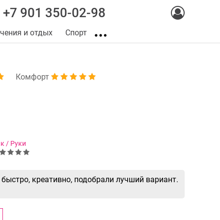
+7 901 350-02-98
чения и отдых
Спорт
Комфорт
к / Руки
 быстро, креативно, подобрали лучший вариант.