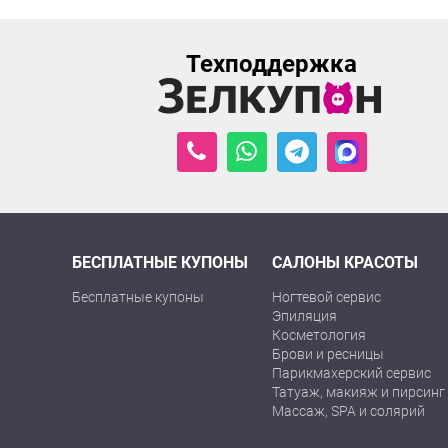
Техподдержка
БЕСПЛАТНЫЕ КУПОНЫ
САЛОНЫ КРАСОТЫ
Бесплатные купоны
Ногтевой сервис
Эпиляция
Косметология
Брови и ресницы
Парикмахерский сервис
Татуаж, макияж и пирсинг
Массаж, SPA и солярий