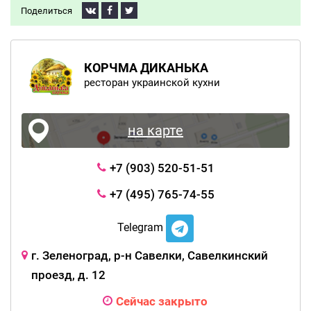
Поделиться
КОРЧМА ДИКАНЬКА
ресторан украинской кухни
на карте
+7 (903) 520-51-51
+7 (495) 765-74-55
Telegram
г. Зеленоград, р-н Савелки, Савелкинский
проезд, д. 12
Сейчас закрыто