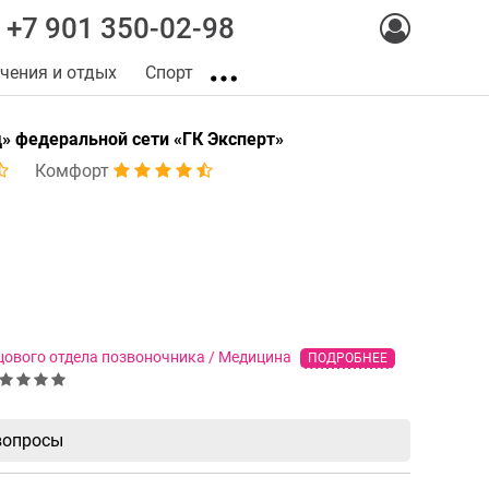
+7 901 350-02-98
чения и отдых
Спорт
» федеральной сети «ГК Эксперт»
Комфорт
цового отдела позвоночника / Медицина
ПОДРОБНЕЕ
 вопросы