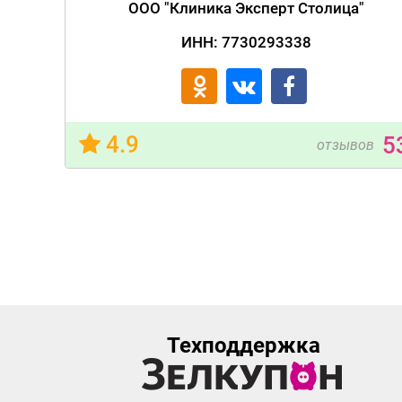
ООО "Клиника Эксперт Столица"
ИНН: 7730293338
4.9
5
отзывов
Техподдержка