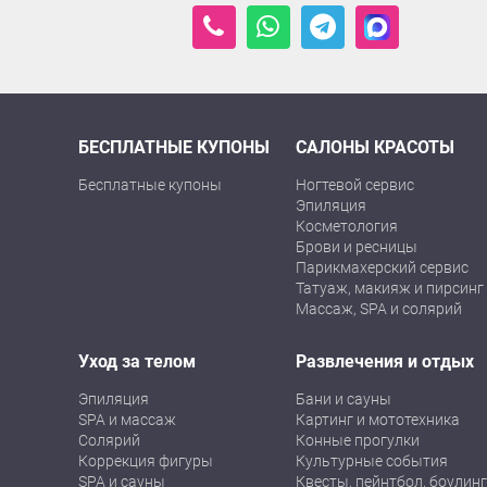
БЕСПЛАТНЫЕ КУПОНЫ
САЛОНЫ КРАСОТЫ
Бесплатные купоны
Ногтевой сервис
Эпиляция
Косметология
Брови и ресницы
Парикмахерский сервис
Татуаж, макияж и пирсинг
Массаж, SPA и солярий
Уход за телом
Развлечения и отдых
Эпиляция
Бани и сауны
SPA и массаж
Картинг и мототехника
Солярий
Конные прогулки
Коррекция фигуры
Культурные события
SPA и сауны
Квесты, пейнтбол, боулинг