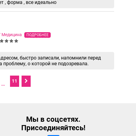
т , форма , все идеально
/ Медицина
ПОДРОБНЕЕ
адресом, быстро записали, напомнили перед
 проблему, о которой не подозревала.
11
...
Мы в соцсетях.
Присоединяйтесь!