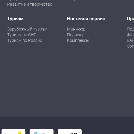
Развитие и творчество
Туризм
Ногтевой сервис
Пр
Зарубежный туризм
Маникюр
По
Туризм по СНГ
Педикюр
Фот
Туризм по России
Комплексы
Бан
Орг