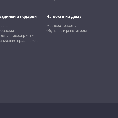
аздники и подарки
На дом и на дому
дарки
Мастера красоты
осессии
Обучение и репетиторы
кеты и мероприятия
анизация праздников