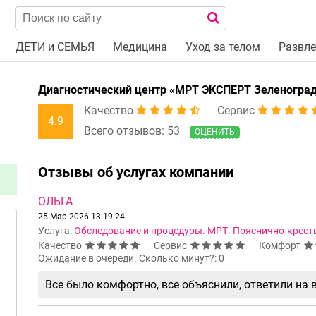
ДЕТИ и СЕМЬЯ
Медицина
Уход за телом
Развле
Диагностический центр «МРТ ЭКСПЕРТ Зеленоград
Качество
Сервис
4.9
Всего отзывов: 53
ОЦЕНИТЬ
Отзывы об услугах компании
ОЛЬГА
25 Мар 2026 13:19:24
Услуга:
Обследование и процедуры. МРТ. Пояснично-крест
Качество
Сервис
Комфорт
Ожидание в очереди. Сколько минут?: 0
Все было комфортно, все объяснили, ответили на