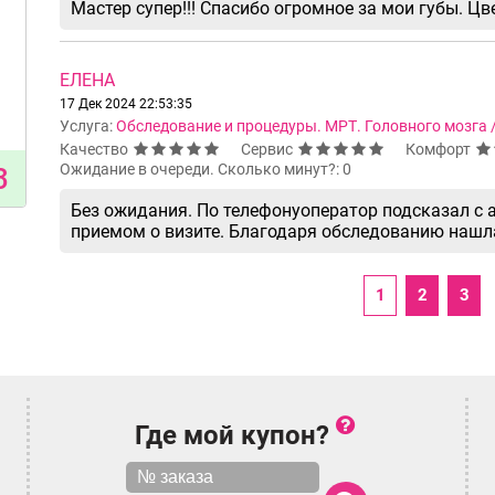
Мастер супер!!! Спасибо огромное за мои губы. Цве
ЕЛЕНА
17 Дек 2024 22:53:35
Услуга:
Обследование и процедуры. МРТ. Головного мозга 
Качество
Сервис
Комфорт
Ожидание в очереди. Сколько минут?: 0
3
Без ожидания. По телефонуоператор подсказал с 
приемом о визите. Благодаря обследованию нашла
1
2
3
Где мой купон?