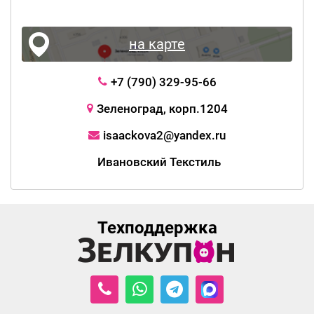
на карте
+7 (790) 329-95-66
Зеленоград, корп.1204
isaackova2@yandex.ru
Ивановский Текстиль
Техподдержка