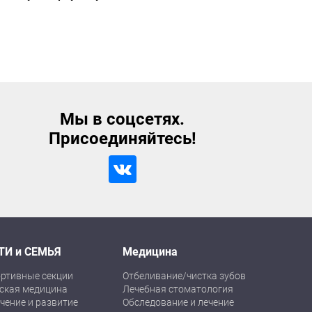
Мы в соцсетях.
Присоединяйтесь!
ТИ и СЕМЬЯ
Медицина
ртивные секции
Отбеливание/чистка зубов
ская медицина
Лечебная стоматология
чение и развитие
Обследование и лечение