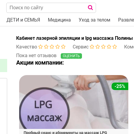
ДЕТИ и СЕМЬЯ
Медицина
Уход за телом
Развле
Кабинет лазерной эпиляции и lpg массажа Полины
Качество
Сервис
Ком
Пока нет отзывов
ОЦЕНИТЬ
Акции компании:
-25%
Пробный сеанс и абонементы на массаж LPG