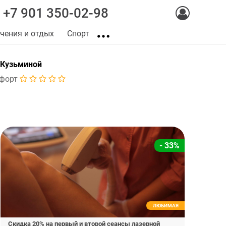
+7 901 350-02-98
чения и отдых
Спорт
 Кузьминой
форт
- 33%
ЛЮБИМАЯ
Скидка 20% на первый и второй сеансы лазерной