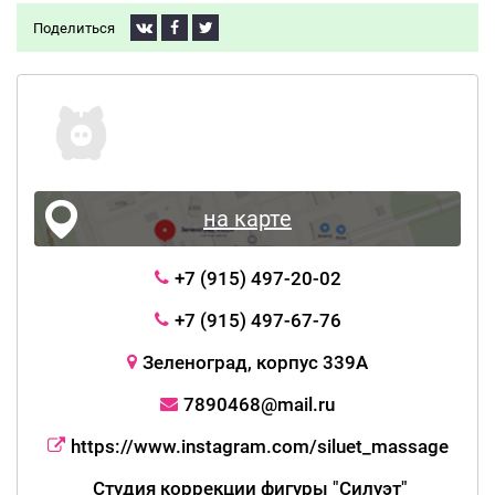
Поделиться
на карте
+7 (915) 497-20-02
+7 (915) 497-67-76
Зеленоград, корпус 339А
7890468@mail.ru
https://www.instagram.com/siluet_massage
Студия коррекции фигуры "Силуэт"