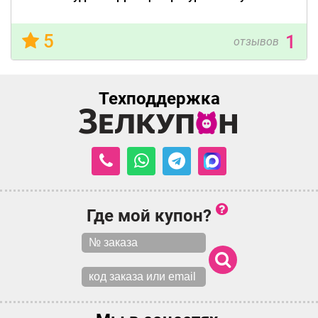
5
1
отзывов
Техподдержка
Где мой купон?