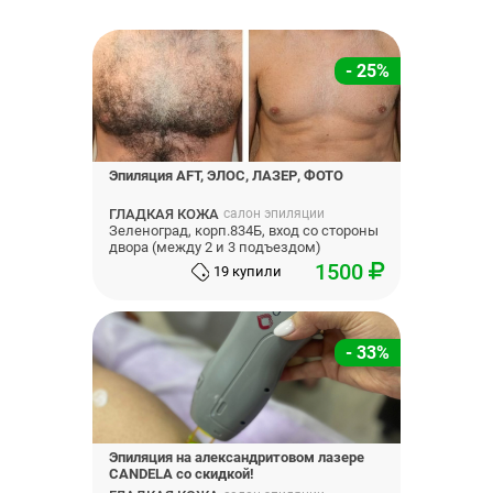
- 25%
Эпиляция AFT, ЭЛОС, ЛАЗЕР, ФОТО
ГЛАДКАЯ КОЖА
салон эпиляции
Зеленоград, корп.834Б, вход со стороны
двора (между 2 и 3 подъездом)
1500
19 купили
- 33%
Эпиляция на александритовом лазере
CANDELA со скидкой!