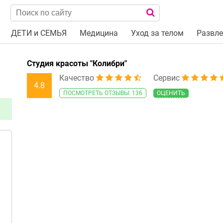
ДЕТИ и СЕМЬЯ
Медицина
Уход за телом
Развле
Студия красоты "Колибри"
Качество
Сервис
4.8
ПОСМОТРЕТЬ ОТЗЫВЫ: 136
ОЦЕНИТЬ