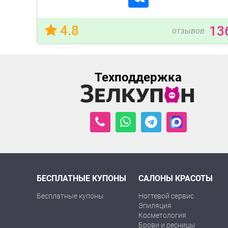
4.8
13
отзывов
Техподдержка
БЕСПЛАТНЫЕ КУПОНЫ
САЛОНЫ КРАСОТЫ
Бесплатные купоны
Ногтевой сервис
Эпиляция
Косметология
Брови и ресницы