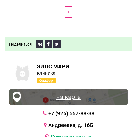
1
Поделиться
ЭЛОС МАРИ
клиника
Комфорт
на карте
+7 (925) 567-88-38
Андреевка, д. 16Б
Сейчас открыто