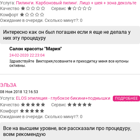
Услуга:
Пилинги. Карбоновый пилинг. Лицо + шея + зона декольте
Качество
Сервис
Комфорт
Ожидание в очереди. Сколько минут?: 0
Интересно как он был погашен если я еще не делала у
них эту процедуру
Салон красоты "Мария"
24-02-2020 22:23:04
Здравствуйте Виктория,позваните и приходите,у меня все купоны
октивны.
ЭЛЬЗА
08 Ноя 2018 12:16:53
Услуга:
ELOS эпиляция - глубокое бикини+подмышки
ПОДРОБНЕЕ
Качество
Сервис
Комфорт
Ожидание в очереди. Сколько минут?: 0
Все на высшем уровне, все рассказали про процедуру,
всем рекомендую