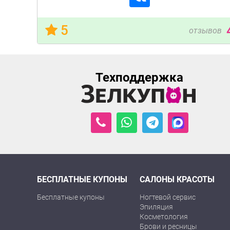
5
отзывов
Техподдержка
БЕСПЛАТНЫЕ КУПОНЫ
САЛОНЫ КРАСОТЫ
Бесплатные купоны
Ногтевой сервис
Эпиляция
Косметология
Брови и ресницы