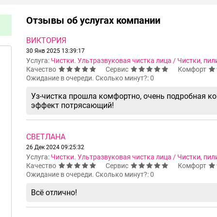
Отзывы об услугах компании
ВИКТОРИЯ
30 Янв 2025 13:39:17
Услуга:
Чистки. Ультразвуковая чистка лица / Чистки, пил
Качество
Сервис
Комфорт
Ожидание в очереди. Сколько минут?: 0
Уз-чистка прошла комфортно, очень подробная ко
эффект потрясающий!
СВЕТЛАНА
26 Дек 2024 09:25:32
Услуга:
Чистки. Ультразвуковая чистка лица / Чистки, пил
Качество
Сервис
Комфорт
Ожидание в очереди. Сколько минут?: 0
Всё отлично!