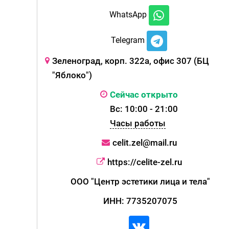
WhatsApp
Telegram
Зеленоград, корп. 322а, офис 307 (БЦ
"Яблоко")
Сейчас открыто
Вс: 10:00 - 21:00
Часы работы
celit.zel@mail.ru
https://celite-zel.ru
ООО "Центр эстетики лица и тела"
ИНН: 7735207075