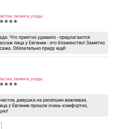
истки, пилинги, уходы
аде. Что приятно удивило - предлагаются
ассаж лица у Евгении - это блаженство! Заметно
сажа. Обязательно приду ещё!
истки, пилинги, уходы
чистое, девушка на ресепшен вежливая,
ица у Евгении прошли очень комфортно,
дую!