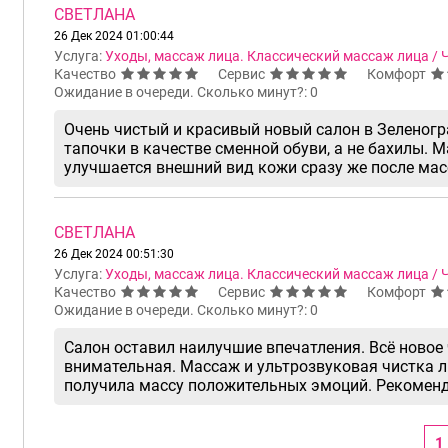
СВЕТЛАНА
26 Дек 2024 01:00:44
Услуга:
Уходы, массаж лица. Классический массаж лица / Ч
Качество
Сервис
Комфорт
Ожидание в очереди. Сколько минут?: 0
Очень чистый и красивый новый салон в Зеленогр
тапочки в качестве сменной обуви, а не бахилы. М
улучшается внешний вид кожи сразу же после мас
СВЕТЛАНА
26 Дек 2024 00:51:30
Услуга:
Уходы, массаж лица. Классический массаж лица / Ч
Качество
Сервис
Комфорт
Ожидание в очереди. Сколько минут?: 0
Салон оставил наилучшие впечатления. Всё новое 
внимательная. Массаж и ультрозвуковая чистка л
получила массу положительных эмоций. Рекомен
1