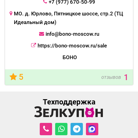
+7 (977) 670-50-99
МО. д. Юрлово, Пятницкое шоссе, стр.2 (ТЦ
Идеальный дом)
info@bono-moscow.ru
https://bono-moscow.ru/sale
БОНО
5
1
отзывов
Техподдержка