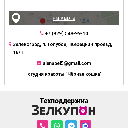
на карте
+7 (929) 548-99-10
Зеленоград, п. Голубое, Тверецкий проезд,
16/1
alenabel5@gmail.com
студия красоты "Чёрная кошка"
Техподдержка