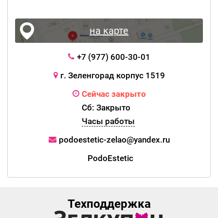
на карте
+7 (977) 600-30-01
г. Зеленгорад корпус 1519
Сейчас закрыто
Сб: Закрыто
Часы работы
podoestetic-zelao@yandex.ru
PodoEstetic
Техподдержка