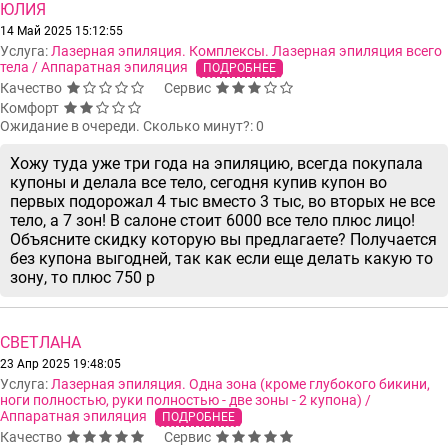
ЮЛИЯ
14 Май 2025 15:12:55
Услуга:
Лазерная эпиляция. Комплексы. Лазерная эпиляция всего
тела / Аппаратная эпиляция
ПОДРОБНЕЕ
Качество
Сервис
Комфорт
Ожидание в очереди. Сколько минут?: 0
Хожу туда уже три года на эпиляцию, всегда покупала
купоны и делала все тело, сегодня купив купон во
первых подорожал 4 тыс вместо 3 тыс, во вторых не все
тело, а 7 зон! В салоне стоит 6000 все тело плюс лицо!
Объясните скидку которую вы предлагаете? Получается
без купона выгодней, так как если еще делать какую то
зону, то плюс 750 р
СВЕТЛАНА
23 Апр 2025 19:48:05
Услуга:
Лазерная эпиляция. Одна зона (кроме глубокого бикини,
ноги полностью, руки полностью - две зоны - 2 купона) /
Аппаратная эпиляция
ПОДРОБНЕЕ
Качество
Сервис