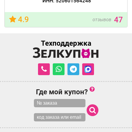
ИНН: 520601564248
4.9
47
отзывов
Техподдержка
Где мой купон?