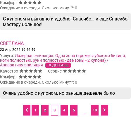
Комфорт
Ожидание в очереди. Сколько минут?: 0
С купоном и выгодно и удобно! Спасибо… и еще Спасибо
мастеру большое!
СВЕТЛАНА
23 Апр 2025 19:46:49
Услуга:
Лазерная эпиляция. Одна зона (кроме глубокого бикини,
ноги полностью, руки полностью - две зоны - 2 купона) /
Аппаратная эпиляция
ПОДРОБНЕЕ
Качество
Сервис
Комфорт
Ожидание в очереди. Сколько минут?: 0
Очень удобно с купоном, но раньше дешевле было
1
2
3
4
5
10
...