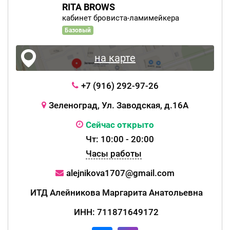
RITA BROWS
кабинет бровиста-ламимейкера
Базовый
на карте
+7 (916) 292-97-26
Зеленоград, Ул. Заводская, д.16А
Сейчас открыто
Чт: 10:00 - 20:00
Часы работы
alejnikova1707@gmail.com
ИТД Алейникова Маргарита Анатольевна
ИНН: 711871649172