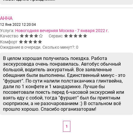
АННА
12 Янв 2022 12:20:04
Услуга:
Новогодняя вечерняя Москва - 7 января 2022 г.
Качество
Сервис
Комфорт
Ожидание в очереди. Сколько минут?: 0
В целом хорошая получилась поездка. Работа
экскурсовода очень понравилась. Автобус обычный
большой, водитель аккуратный. Все заявленные
обещания были выполнены. Единственный минус - это
"фуршет". По сути налили полстаканчика глинтвейна,
дали по 1 конфете и 1 мандаринке. Лучше бы
посоветовали поесть перед 6-часовой экскурсией или
взять еду с собой, тогда "фуршет" был бы приятным
сюрпризом, а не разочарованием :) В остальном всё
прошло хорошо. Спасибо организаторам!
1