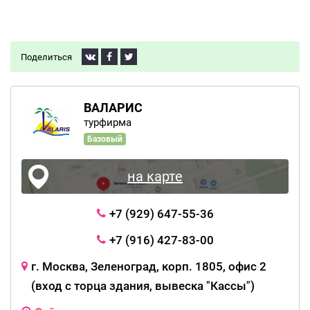
Поделиться
ВАЛАРИС
турфирма
Базовый
на карте
+7 (929) 647-55-36
+7 (916) 427-83-00
г. Москва, Зеленоград, корп. 1805, офис 2
(вход с торца здания, вывеска "Кассы")