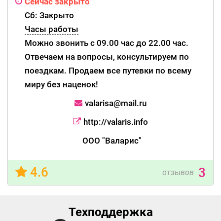
Сейчас закрыто
Сб: Закрыто
Часы работы
Можно звонить с 09.00 час до 22.00 час.
Отвечаем на вопросы, консультируем по
поездкам. Продаем все путевки по всему
миру без наценок!
valarisa@mail.ru
http://valaris.info
ООО "Валарис"
4.6
3
отзывов
Техподдержка