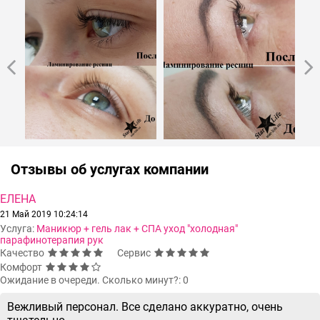
Отзывы об услугах компании
ЕЛЕНА
21 Май 2019 10:24:14
Услуга:
Маникюр + гель лак + СПА уход "холодная"
парафинотерапия рук
Качество
Сервис
Комфорт
Ожидание в очереди. Сколько минут?: 0
Вежливый персонал. Все сделано аккуратно, очень