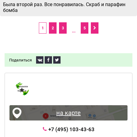
Была второй раз. Все понравилась. Скраб и парафин
бомба
1
2
3
5
...
Поделиться
на карте
+7 (495) 103-43-63