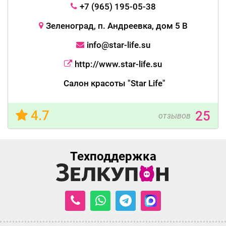
+7 (965) 195-05-38
Зеленоград, п. Андреевка, дом 5 В
info@star-life.su
http://www.star-life.su
Салон красоты "Star Life"
4.7
25
отзывов
Техподдержка