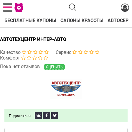
БЕСПЛАТНЫЕ КУПОНЫ
САЛОНЫ КРАСОТЫ
АВТОСЕРВ
АВТОТЕХЦЕНТР ИНТЕР-АВТО
Качество
Сервис
Комфорт
Пока нет отзывов
ОЦЕНИТЬ
Поделиться