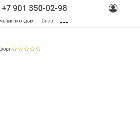
+7 901 350-02-98
чения и отдых
Спорт
форт