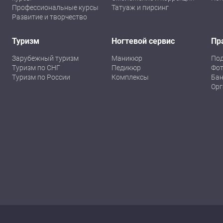
Профессиональные курсы
Татуаж и пирсинг
Развитие и творчество
Туризм
Ногтевой сервис
Пр
Зарубежный туризм
Маникюр
По
Туризм по СНГ
Педикюр
Фот
Туризм по России
Комплексы
Бан
Орг