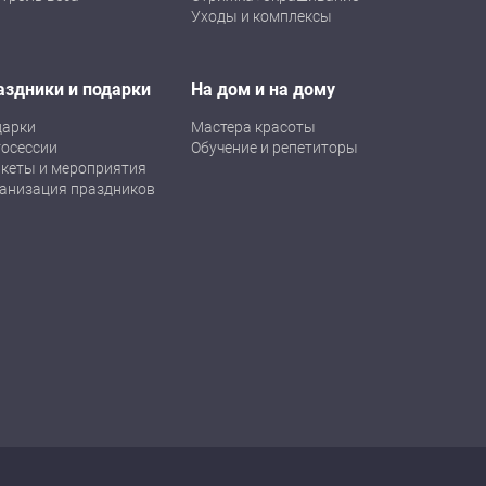
Уходы и комплексы
аздники и подарки
На дом и на дому
дарки
Мастера красоты
осессии
Обучение и репетиторы
кеты и мероприятия
анизация праздников