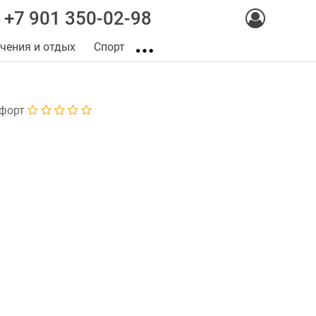
+7 901 350-02-98
чения и отдых
Спорт
форт