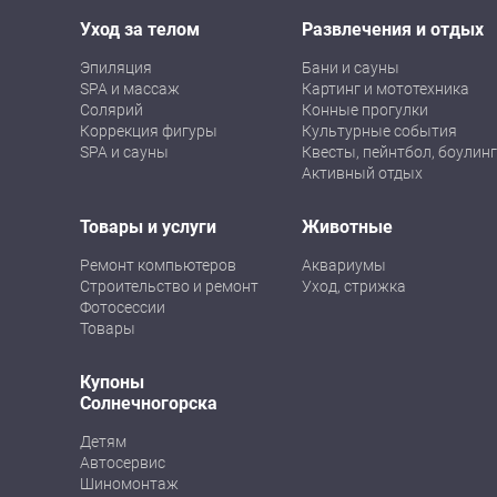
Уход за телом
Развлечения и отдых
Эпиляция
Бани и сауны
SPA и массаж
Картинг и мототехника
Солярий
Конные прогулки
Коррекция фигуры
Культурные события
SPA и сауны
Квесты, пейнтбол, боулинг
Активный отдых
Товары и услуги
Животные
Ремонт компьютеров
Аквариумы
Строительство и ремонт
Уход, стрижка
Фотосессии
Товары
Купоны
Солнечногорска
Детям
Автосервис
Шиномонтаж