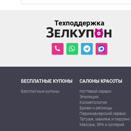
Техподдержка
БЕСПЛАТНЫЕ КУПОНЫ
САЛОНЫ КРАСОТЫ
Бесплатные купоны
Ногтевой сервис
Эпиляция
Косметология
Брови и ресницы
Парикмахерский сервис
Татуаж, макияж и пирсинг
Массаж, SPA и солярий