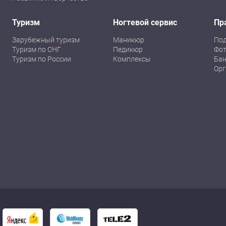
Туризм
Ногтевой сервис
Пр
Зарубежный туризм
Маникюр
По
Туризм по СНГ
Педикюр
Фот
Туризм по России
Комплексы
Бан
Орг