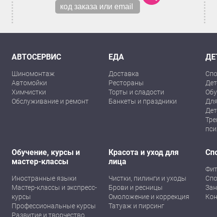
АВТОСЕРВИС
ЕДА
ДЕ
Шиномонтаж
Доставка
Спо
Автомойки
Рестораны
Дет
Химчистки
Торты и сладости
Обу
Обслуживание и ремонт
Банкеты и праздники
Для
Дет
Тре
пси
Обучение, курсы и
Красота и уход для
Сп
мастер-классы
лица
Фит
Иностранные языки
Чистки, пилинги и уходы
Спо
Мастер-классы и экспресс-
Брови и ресницы
Зан
курсы
Омоложение и коррекция
Кон
Профессиональные курсы
Татуаж и пирсинг
Развитие и творчество