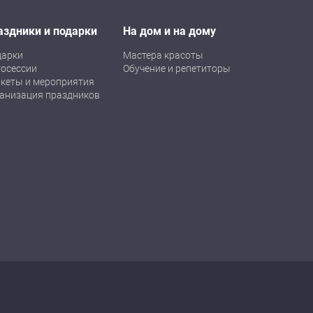
аздники и подарки
На дом и на дому
дарки
Мастера красоты
осессии
Обучение и репетиторы
кеты и мероприятия
анизация праздников