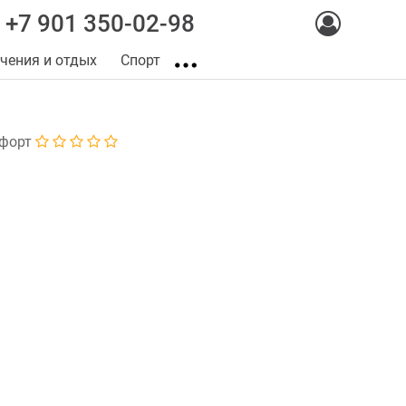
+7 901 350-02-98
чения и отдых
Спорт
форт