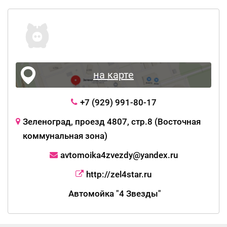
на карте
+7 (929) 991-80-17
Зеленоград, проезд 4807, стр.8 (Восточная
коммунальная зона)
avtomoika4zvezdy@yandex.ru
http://zel4star.ru
Автомойка "4 Звезды"