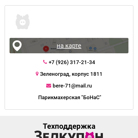
на карте
+7 (926) 317-21-34
Зеленоград, корпус 1811
bere-71@mail.ru
Парикмахерская "БоНаС"
Техподдержка